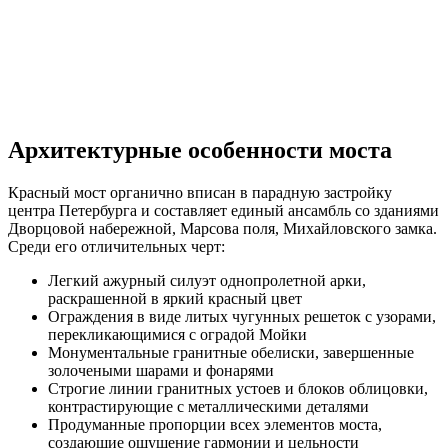
Архитектурные особенности моста
Красный мост органично вписан в парадную застройку
центра Петербурга и составляет единый ансамбль со зданиями
Дворцовой набережной, Марсова поля, Михайловского замка.
Среди его отличительных черт:
Легкий ажурный силуэт однопролетной арки,
раскрашенной в яркий красный цвет
Ограждения в виде литых чугунных решеток с узорами,
перекликающимися с оградой Мойки
Монументальные гранитные обелиски, завершенные
золочеными шарами и фонарями
Строгие линии гранитных устоев и блоков облицовки,
контрастирующие с металлическими деталями
Продуманные пропорции всех элементов моста,
создающие ощущение гармонии и цельности