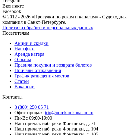
Telegram
Вконтакте
Facebook
© 2012 - 2026 «Прогулки по рекам и каналам» - Cудoxoднaя
кoмпaния в Санкт-Петербурге.
Политика обработки персональных данных
Посетителям
Акции и скидки
Наш флот
Аренда катера
Отзывы
Правила покупки и возврата билетов
Причалы отправления
График разведения мостов
Статьи
Вакансии
Контакты
8 (800) 250 05 71
Офис продаж:
trip@porekamkanalam.ru
Пн-Вс 09:00-19:00
Наш причал: наб. реки Фонтанки, д. 71
Наш причал: наб. реки Фонтанки, д. 104
Наш причал: наб. реки Фонтанки, д. 105