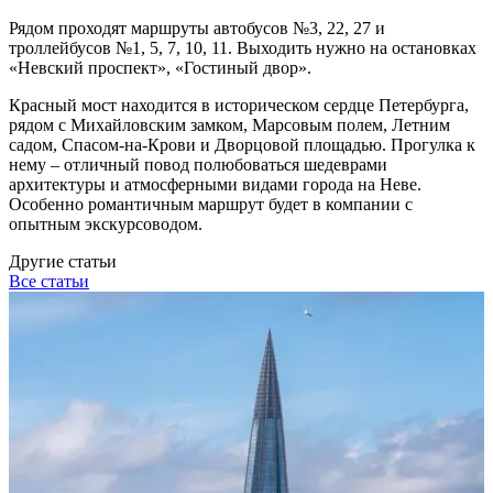
Рядом проходят маршруты автобусов №3, 22, 27 и
троллейбусов №1, 5, 7, 10, 11. Выходить нужно на остановках
«Невский проспект», «Гостиный двор».
Красный мост находится в историческом сердце Петербурга,
рядом с Михайловским замком, Марсовым полем, Летним
садом, Спасом-на-Крови и Дворцовой площадью. Прогулка к
нему – отличный повод полюбоваться шедеврами
архитектуры и атмосферными видами города на Неве.
Особенно романтичным маршрут будет в компании с
опытным экскурсоводом.
Другие статьи
Все статьи
Р
д