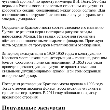
чугунный арочный по проекту инженера В.И. Гесте. Это был
первый в России мост с пролетным строением из чугунных
коробчатых секций, соединенных между собой болтами. Для
изготовления конструкций использовали чугун с уральских
заводов Демидовых.
Оформление Красного моста соответствовало его названию.
Чугунные решетки перил повторяли рисунок ограды
набережной Мойки. На въездах установили гранитные
обелиски с позолоченными шарами и фонарями. Проезжую
часть отделили от тротуаров металлическим ограждением.
За период эксплуатации в 1929-1950 годах в конструкциях
Красного моста накопились деформации – трещины, разрывы
болтов. Состояние признали аварийным. В 1953 году была
проведена реконструкция: чугунные пролеты заменили
стальными двухшарнирными арками. При этом сохранили
исторический декор.
Последняя реставрация Красного моста прошла в 1998 году.
Тогда отремонтировали фонари, восстановили чугунные и
гранитные ограждения. В 2011 году обновили покраску
пролетного строения.
Популярные экскурсии