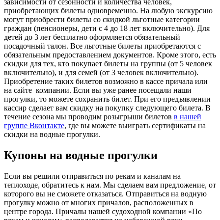
зависимости от сезонности и количества человек,
приобретающих билеты одновременно. На любую экскурсию
могут приобрести билеты со скидкой льготные категории
граждан (пенсионеры, дети с 4 до 18 лет включительно). Для
детей до 3 лет бесплатно оформляется обязательный
посадочный талон. Все льготные билеты приобретаются с
обязательным предоставлением документов. Кроме этого, есть
скидки для тех, кто покупает билеты на группы (от 5 человек
включительно), и для семей (от 3 человек включительно).
Приобретение таких билетов возможно в кассе причала или
на сайте компании. Если вы уже ранее посещали наши
прогулки, то можете сохранить билет. При его предъявлении
кассир сделает вам скидку на покупку следующего билета. В
течение сезона мы проводим розыгрыши билетов
в нашей
группе Вконтакте
, где вы можете выиграть сертификаты на
скидки на водные прогулки.
Купоны на водные прогулки
Если вы решили отправиться по рекам и каналам на
теплоходе, обратитесь к нам. Мы сделаем вам предложение, от
которого вы не сможете отказаться. Отправиться на водную
прогулку можно от многих причалов, расположенных в
центре города. Причалы нашей судоходной компании «По