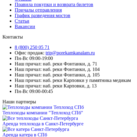
Правила покупки и возврата билетов
Причалы отправления
График разведения мостов
Статьи
Вакансии
Контакты
8 (800) 250 05 71
Офис продаж:
trip@porekamkanalam.ru
Пн-Вс 09:00-19:00
Наш причал: наб. реки Фонтанки, д. 71
Наш причал: наб. реки Фонтанки, д. 104
Наш причал: наб. реки Фонтанки, д. 105
Наш причал: наб. реки Карповки у памятника медикам
Наш причал: наб. реки Карповки, д. 13
Пн-Вс 09:00-00:45
Наши партнеры
Теплоходы компании "Теплоход СПб"
Аренда теплохода в Санкт-Петербурге
Аренда катера в СПб