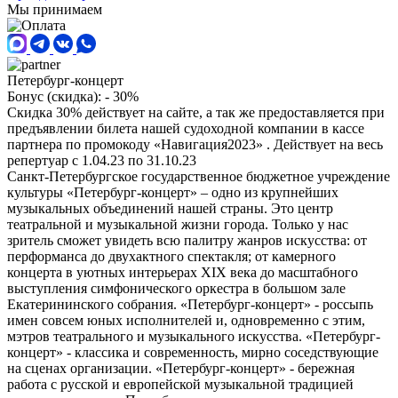
Мы принимаем
Петербург-концерт
Бонус (скидка):
- 30%
Скидка 30% действует на сайте, а так же предоставляется при
предъявлении билета нашей судоходной компании в кассе
партнера по промокоду «Навигация2023» . Действует на весь
репертуар с 1.04.23 по 31.10.23
Санкт-Петербургское государственное бюджетное учреждение
культуры «Петербург-концерт» – одно из крупнейших
музыкальных объединений нашей страны. Это центр
театральной и музыкальной жизни города. Только у нас
зритель сможет увидеть всю палитру жанров искусства: от
перформанса до двухактного спектакля; от камерного
концерта в уютных интерьерах ХIХ века до масштабного
выступления симфонического оркестра в большом зале
Екатерининского собрания. «Петербург-концерт» - россыпь
имен совсем юных исполнителей и, одновременно с этим,
мэтров театрального и музыкального искусства. «Петербург-
концерт» - классика и современность, мирно соседствующие
на сценах организации. «Петербург-концерт» - бережная
работа с русской и европейской музыкальной традицией