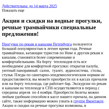
Действительна: до 14 марта 2025
Показать еще
Акции и скидки на водные прогулки,
речные трамвайчики специальные
предложения!
Прогулки по рекам и каналам Петербурга
пользуются
большой популярностью в летнее время года. Речные
трамвайчики, катающие туристов по Неве и другим рекам и
каналам, становятся более современными и
комфортабельными. На борту теплоходов есть все
необходимое для комфортной прогулки: открытая палуба,
уютный панорамный салон, туалет, аудиосистема, столы,
стулья.
Пледы по санитарно-эпидемиологическим нормам не
предоставляются, вы можете приобрести их в кассах причалов
или на борту теплохода, где работает бар.
Экскурсии по рекам
и каналам на теплоходе в СПб осуществляются в период с
середины апреля по 4 ноября. Приобрести билеты можно
любым удобным способом в кассе нашего причала, на данном
сайте, также информацию можно узнать в
группе Вконтакте
.
Акции и скидки на речные прогулки возможны, в