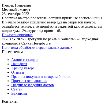
Имярек Имярекян
Местный эксперт
28 сентября 2022
Прогулка быстро пролетела, оставив приятные воспоминания.
В начале октября прилично ветер дул на открытой палубе,
одевайтесь теплее, а то придётся в закрытой каюте сидеть,там
видно хуже. Экскурсовод приятный.
Показать оригинал
© 2012 - 2026 «Прогулки по рекам и каналам» - Cудoxoднaя
кoмпaния в Санкт-Петербурге.
Политика обработки персональных данных
Посетителям
Акции и скидки
Наш флот
Аренда катера
Отзывы
Правила покупки и возврата билетов
Причалы отправления
График разведения мостов
Статьи
Вакансии
Контакты