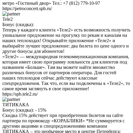
метро «Гостиный двор» Тел.: +7 (812) 779-10-97
https://petroconcert.spb.ru/
Tele2
Бонус (скидка):
Теперь у каждого клиента «Теле2» есть возможность получить
уникальное предложение на прогулку по рекам и каналам на
наших теплоходах! Открывайте приложение «Теле2» и
выбирайте лучшее предложение: два билета по цене одного и
другие бонусы для абонентов!
«Теле2» — международная телекоммуникационная компания,
которая имеет свою программу лояльности для клиентов под
названием «Больше». Там вы можете найти множество
различных бонусов от партнеров оператора. Для гостей
наших теплоходов сейчас действуют классные
спецпредложения. Так что, если вы подключены к «Теле2», то
самое время заглянуть в свое приложение!
https://spb.tele2.ru/
ТИТИКАКА
Бонус (скидка):
- 15%
Скидка 15% действует при приобретении билетов на сайте
партнера по промокоду «КОРАБЛИКИ» *Не суммируется с
другими акциями и спецпредложениями компании
ТИТИКАКА – это необычное место в центре Петербурга: