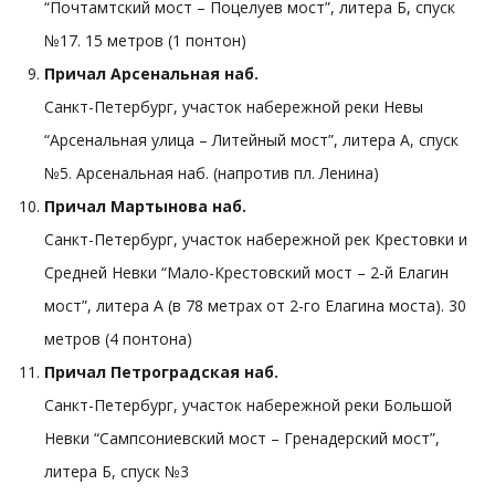
“Почтамтский мост – Поцелуев мост”, литера Б, спуск
№17. 15 метров (1 понтон)
Причал Арсенальная наб.
Санкт-Петербург, участок набережной реки Невы
“Арсенальная улица – Литейный мост”, литера А, спуск
№5. Арсенальная наб. (напротив пл. Ленина)
Причал Мартынова наб.
Санкт-Петербург, участок набережной рек Крестовки и
Средней Невки “Мало-Крестовский мост – 2-й Елагин
мост”, литера А (в 78 метрах от 2-го Елагина моста). 30
метров (4 понтона)
Причал Петроградская наб.
Санкт-Петербург, участок набережной реки Большой
Невки “Сампсониевский мост – Гренадерский мост”,
литера Б, спуск №3