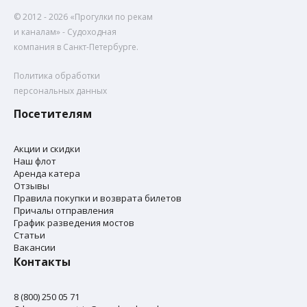
© 2012 - 2026 «Прогулки по рекам
и каналам» - Cудoxoднaя
кoмпaния в Санкт-Петербурге.
Политика обработки
персональных данных
Посетителям
Акции и скидки
Наш флот
Аренда катера
Отзывы
Правила покупки и возврата билетов
Причалы отправления
График разведения мостов
Статьи
Вакансии
Контакты
8 (800) 250 05 71