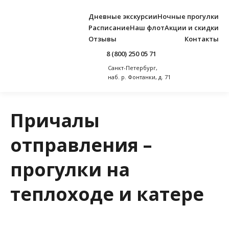
Дневные экскурсии
Ночные прогулки
Расписание
Наш флот
Акции и скидки
Отзывы
Контакты
8 (800) 250 05 71
Санкт-Петербург,
Главная
наб. р. Фонтанки, д. 71
Причалы отправления – прогулки на теплоходе и катере
Причалы
отправления –
прогулки на
теплоходе и катере