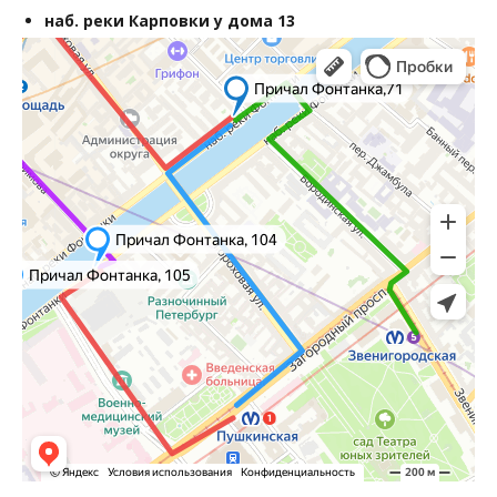
наб. реки Карповки у дома 13