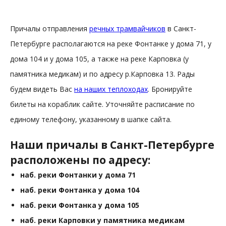
Причалы отправления
речных трамвайчиков
в Санкт-
Петербурге располагаются на реке Фонтанке у дома 71, у
дома 104 и у дома 105, а также на реке Карповка (у
памятника медикам) и по адресу р.Карповка 13. Рады
будем видеть Вас
на наших теплоходах
. Бронируйте
билеты на кораблик сайте. Уточняйте расписание по
единому телефону, указанному в шапке сайта.
Наши причалы в Санкт-Петербурге
расположены по адресу:
наб. реки Фонтанки у дома 71
наб. реки Фонтанка у дома 104
наб. реки Фонтанка у дома 105
наб. реки
Карповки у памятника медикам