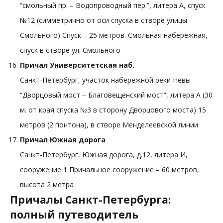
“смольный пр. – Водопроводный пер.”, литера А, спуск
№12 (симметрично от оси спуска в створе улицы
Смольного) Спуск – 25 метров. Смольная набережная,
спуск в створе ул. Смольного
Причал Университетская наб.
Санкт-Петербург, участок набережной реки Невы
“Дворцовый мост – Благовещенский мост”, литера А (30
м. от края спуска №3 в сторону Дворцового моста) 15
метров (2 понтона), в створе Менделеевской линии
Причал Южная дорога
Санкт-Петербург, Южная дорога, д.12, литера И,
сооружение 1 Причальное сооружение – 60 метров,
высота 2 метра
Причалы Санкт-Петербурга:
полный путеводитель