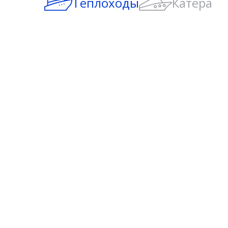
Теплоходы
Катера
Среди множества теплоходов в Петербурге