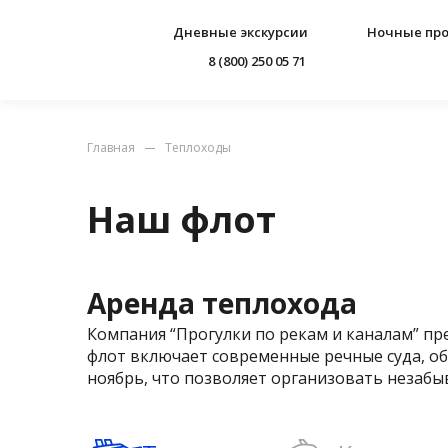
Дневные экскурсии
Ночные про
8 (800) 250 05 71
Главная
Теплоходы
Наш флот
Аренда теплохода
Компания “Прогулки по рекам и каналам” пр
флот включает современные речные суда, о
ноябрь, что позволяет организовать незабы