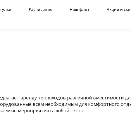
гулки
Расписание
Наш флот
Акции и ск
едлагает аренду теплоходов различной вместимости дл
борудованные всем необходимым для комфортного отдых
ваемые мероприятия в любой сезон.