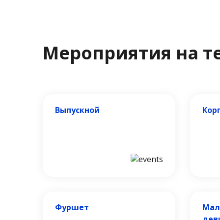
Мероприятия на т
Выпускной
Кор
Фуршет
Мал
дев