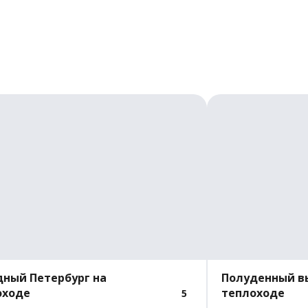
ный Петербург на
Полуденный в
оходе
теплоходе
5