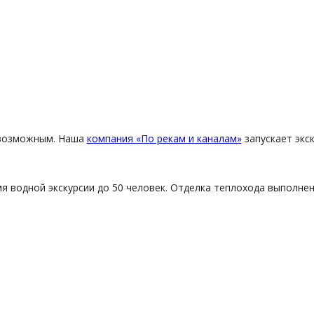
о возможным. Наша
компания «По рекам и каналам»
запускает экс
я водной экскурсии до 50 человек. Отделка теплохода выполнен