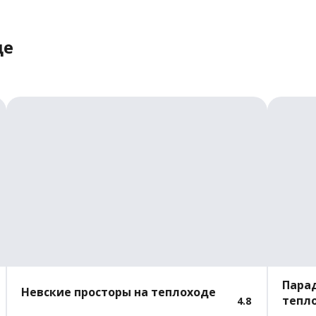
де
Парад
Невские просторы на теплоходе
тепл
4.8