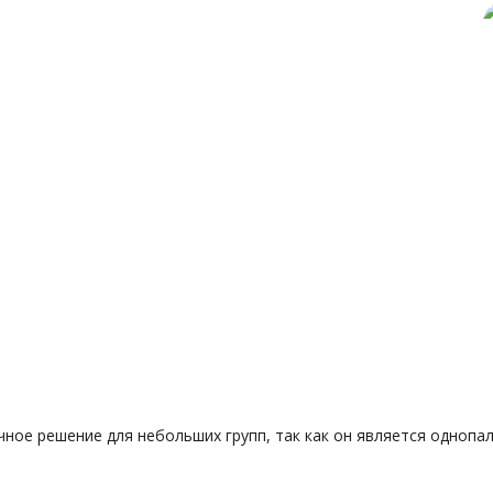
чное решение для небольших групп, так как он является однопа