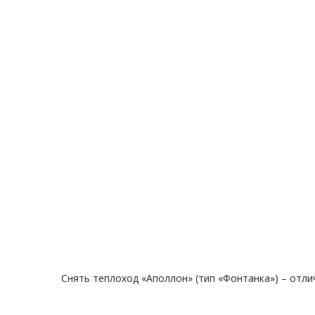
Снять теплоход «Аполлон» (тип «Фонтанка») – отли