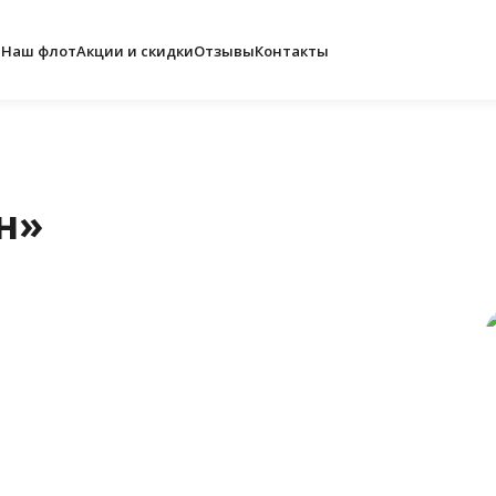
е
Наш флот
Акции и скидки
Отзывы
Контакты
н»