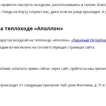
 нравится смотреть экскурсию, расположившись в салоне. Благ
р. Пледы на борту согреют вас, даже если на улице прохладно.
на теплоходе «Аполлон»
шрутов экскурсий на теплоходе «Аполлон».
«Парадный Петербур
ждым из них можно на соответствующих страницах сайта.
бами: оплатить прямо сейчас через сайт, прийти на наш прича
происходит от следующих причалов: Наб. реки Фонтанки, д. 71 и