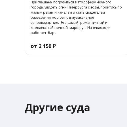
Приглашаем погрузиться в атмосферу ночного
города, увидеть огни Петербурга с воды, пройтись по
малым рекам и каналам и стать свидетелем
разведения мостов под музыкальное
сопровождение. Это самый романтичный и
комплексный ночной маршрут! На теплоходе
работает бар .
от 2 150 ₽
Другие суда