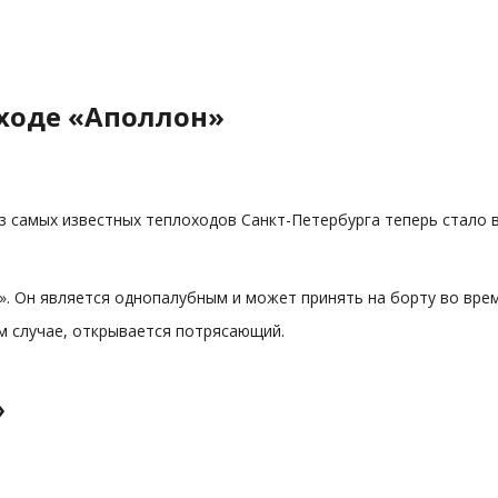
оходе «Аполлон»
из самых известных теплоходов Санкт-Петербурга теперь стал
». Он является однопалубным и может принять на борту во врем
м случае, открывается потрясающий.
»