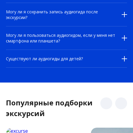
Могу ли я сохранить запись аудиогида после
экскурсии?
Могу ли я пользоваться аудиогидом, если у меня нет
смартфона или планшета?
Существуют ли аудиогиды для детей?
Популярные подборки
экскурсий