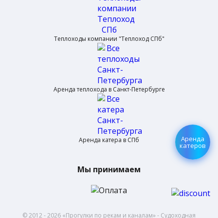
Теплоходы компании "Теплоход СПб"
Аренда теплохода в Санкт-Петербурге
Аренда
Аренда катера в СПб
катеров
Мы принимаем
© 2012 - 2026 «Прогулки по рекам и каналам» - Cудoxoднaя