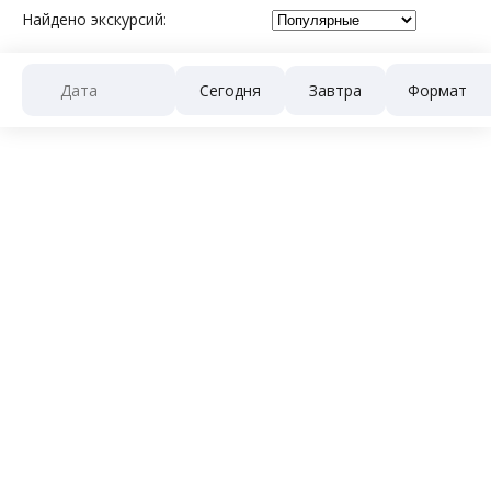
Найдено экскурсий:
Сегодня
Завтра
новинка
Развод моста на катере