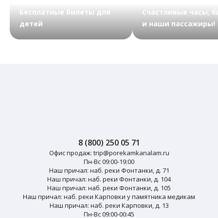
Бесплатные билеты для
Счастливые часы, 
детей
и наши пассажиры!
8 (800) 250 05 71
Офис продаж:
trip@porekamkanalam.ru
Пн-Вс 09:00-19:00
Наш причал: наб. реки Фонтанки, д. 71
Наш причал: наб. реки Фонтанки, д. 104
Наш причал: наб. реки Фонтанки, д. 105
Наш причал: наб. реки Карповки у памятника медикам
Наш причал: наб. реки Карповки, д. 13
Пн-Вс 09:00-00:45