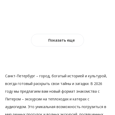
Ночная
Ближайший рейс: сегодня
23:30
от 1 300 ₽
Показать еще
Санкт-Петербург – город, богатый историей и культурой,
всегда готовый раскрыть свои тайны и загадки. В 2026
году мы предлагаем вам новый формат знакомства с
Питером – экскурсии на теплоходах и катерах с
аудиогидом. Это уникальная возможность погрузиться в
мир речных прогулок и водных экскурсий, посвященных