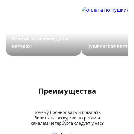
Запускаем счастливые
билеты на теплоходах и
катерах!
Пушкинская карта
Преимущества
Почему бронировать и покупать
билеты на экскурсии по рекам и
каналам Петербурга следует у нас?