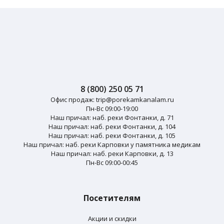
8 (800) 250 05 71
Офис продаж:
trip@porekamkanalam.ru
Пн-Вс 09:00-19:00
Наш причал: наб. реки Фонтанки, д. 71
Наш причал: наб. реки Фонтанки, д. 104
Наш причал: наб. реки Фонтанки, д. 105
Наш причал: наб. реки Карповки у памятника медикам
Наш причал: наб. реки Карповки, д. 13
Пн-Вс 09:00-00:45
Посетителям
Акции и скидки