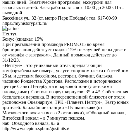
наших дней. Тематические программы, экскурсии для
взрослых и детей. Часы работы: вт - вс с 10.00 до 20.00. Пн -
выходной
Бассейная ул., 32 (ст. метро Парк Победы); тел. 617-00-90
https://myhistorypark.ru/
Нептун
Бонус (скидка):
15%
При предъявлении промокода PROMO15 во время
бронирования действует скидка 15% от «лучшей цены дня» и
от «тарифа с завтраком». Данный промокод действует до
31/12/23.
«Нептун» - это уникальный отель предлагающий
комфортабельные номера, услуги спорткомплекса с бассейном
25 м. и детским бассейном, ресторан, боулинг, бильярд,
часовню Рождества Христова. Расположен в историческом
центре Санкт-Петербурга в парковой зоне (с детскими
площадками). Состоит из двух корпусов: 3* и 4*. Собственная
бесплатная парковка. В непосредственной близости от отеля
расположен Океанариум, ТРК «Планета Нептун», Театр юных
зрителей. Ближайшие станции «Пушкинская» (от
Московского вокзала всего 2 остановки), «Обводный канал»,
Витебский вокзал – в 7 минутах пешком.
наб. Обводного канала, 93-а
http://www.neptun.spb.ru/gostinitsa/