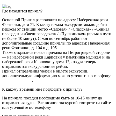
Где находится причал?
Основной Причал расположен по адресу: Набережная реки
Фонтанки, дом 71. К месту начала экскурсии можно дойти
пешком от станций метро «Садовая» / «Спасская» / «Сенная
площадь» и «Звенигородская» / «Пушкинская» (время в пути
не более 10 минут). С мая по сентябрь работают
дополнительные соседние причалы по адресам: Набережная
реки Фонтанки, д. 104 и д. 105.
Также открылись новые причалы на Петроградской стороне
— на набережной реки Карповки у памятника медикам и на
набережной реки Карповки у дома 13, откуда теперь
отправляются экскурсионные рейсы.
Причал отправления указан в билете экскурсии,
дополнительную информацию можно уточнить по телефону:
8 (800) 250-05-71
.
К какому времени мне подходить к причалу?
На причале посадки необходимо быть за 10-15 минут до
отправления судна. Расписание экскурсий смотрите на сайте
или уточняйте по телефону
8 (800) 250-05-71