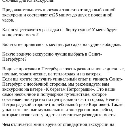
Сколько длится экскурсия?
Продолжительность прогулки зависит от вида выбранной
экскурсии и составляет от25 минут до двух с половиной
часов.
Как осуществляется рассадка на борту судна? У меня будет
конкретное место?
Билеты не привязаны к местам, рассадка на судне свободная.
Какую водную экскурсию лучше выбрать в Санкт-
Петербурге?
Водные прогулки в Петербурге очень разноплановы: дневные,
ночные, тематические, на теплоходах и на катерах.
Если вы хотите получить уникальный опыт и увидеть Санкт-
Петербург с необычной стороны, мы рекомендуем вам
экскурсию на катере «К берегам Петроградки». Это наше
самое необычное и популярное путешествие, которое
совмещает экскурсию по центральной части города, Неве и
Петроградской стороне (по небольшой реке Карповке). Также
у нас есть ночные музыкальные и экскурсионные рейсы,
которые позволяют увидеть знаменитые разводные мосты.
Чем отличается мини-круиз от стандартной экскурсии на