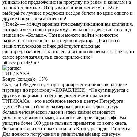
уникальное предложение на прогулку по рекам и каналам на
наших теплоходах! Открывайте приложение «Теле2» и
выбирайте лучшее предложение: два билета по цене одного и
другие бонусы для абонентов!
«Теле2» — международная телекоммуникационная компания,
которая имеет свою программу лояльности для клиентов под
названием «Больше». Там вы можете найти множество
различных бонусов от партнеров оператора. Для гостей
наших теплоходов сейчас действуют классные
спецпредложения. Так что, если вы подключены к «Теле2», то
самое время заглянуть в свое приложение!
https://spb.tele2.ru/
ТИТИКАКА
Бонус (скидка):
- 15%
Скидка 15% действует при приобретении билетов на сайте
партнера по промокоду «КОРАБЛИКИ» *Не суммируется с
другими акциями и спецпредложениями компании
ТИТИКАКА – это необычное место в центре Петербурга:
здесь Эйфелева башня размером с рисовое зерно, а жук
больше человеческой ладони; здесь камни становятся
домашними животными, а животные производят кофе. Вы
увидите более 100 удивительных предметов со всего света,
большинство из которых попали в Книгу рекордов Гиннесса.
Для полного погружения в удивительный мир советуем