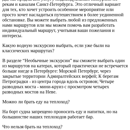
рекам и каналам Санкт-Петербурга. Это отличный вариант
для тех, кто хочет устроить особенное мероприятие или
просто хочет насладиться путешествием в более уединенной
обстановке. Вы можете выбрать любой из предложенных
нами маршрутов или мы можем помочь вам разработать
индивидуальный маршрут, учитывая ваши пожелания и
интересы.
Какую водную экскурсию выбрать, если уже были на
классических маршрутах?
В разделе “Необычные экскурсии” вы сможете выбрать один
из маршрутов на катерах, который практически не встречается
больше нигде в Петербурге: Морской Петербург, через
закрытые территории Адмиралтейских верфей; К берегам
Петроградки - из центра города вдоль островов; Четыре
разводных моста - мини-круиз с просмотром четырех
разводных мостов на Неве.
Можно ли брать еду на теплоход?
На борт судна запрещено проносить еду и напитки, но на
большинстве наших теплоходов работает бар.
Что нельзя брать на теплоход?