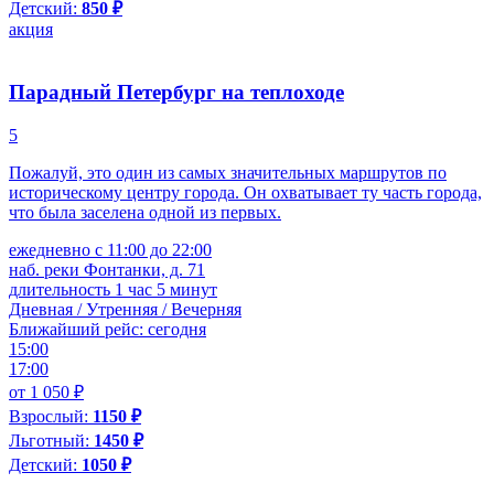
Детский:
850 ₽
акция
Парадный Петербург на теплоходе
5
Пожалуй, это один из самых значительных маршрутов по
историческому центру города. Он охватывает ту часть города,
что была заселена одной из первых.
ежедневно с 11:00 до 22:00
наб. реки Фонтанки, д. 71
длительность 1 час 5 минут
Дневная / Утренняя / Вечерняя
Ближайший рейс: сегодня
15:00
17:00
от 1 050 ₽
Взрослый:
1150 ₽
Льготный:
1450 ₽
Детский:
1050 ₽