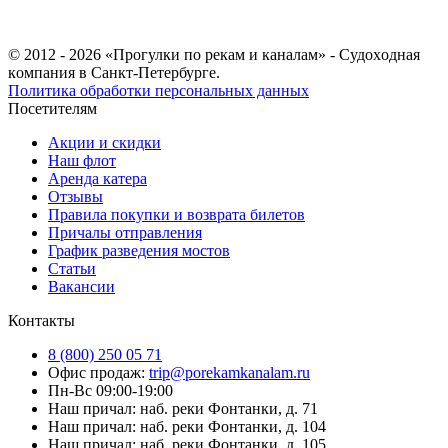
© 2012 - 2026 «Прогулки по рекам и каналам» - Cудoxoднaя
кoмпaния в Санкт-Петербурге.
Политика обработки персональных данных
Посетителям
Акции и скидки
Наш флот
Аренда катера
Отзывы
Правила покупки и возврата билетов
Причалы отправления
График разведения мостов
Статьи
Вакансии
Контакты
8 (800) 250 05 71
Офис продаж:
trip@porekamkanalam.ru
Пн-Вс 09:00-19:00
Наш причал: наб. реки Фонтанки, д. 71
Наш причал: наб. реки Фонтанки, д. 104
Наш причал: наб. реки Фонтанки, д. 105