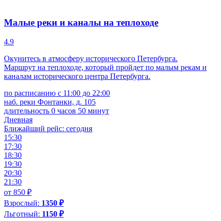
Малые реки и каналы на теплоходе
4.9
Окунитесь в атмосферу исторического Петербурга.
Маршрут на теплоходе, который пройдет по малым рекам и
каналам исторического центра Петербурга.
по расписанию с 11:00 до 22:00
наб. реки Фонтанки, д. 105
длительность 0 часов 50 минут
Дневная
Ближайший рейс: сегодня
15:30
17:30
18:30
19:30
20:30
21:30
от 850 ₽
Взрослый:
1350 ₽
Льготный:
1150 ₽