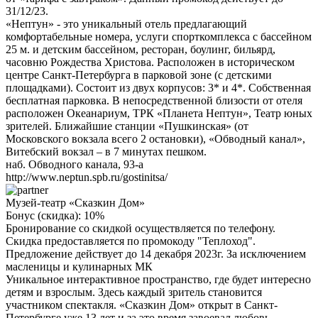
31/12/23.
«Нептун» - это уникальный отель предлагающий
комфортабельные номера, услуги спорткомплекса с бассейном
25 м. и детским бассейном, ресторан, боулинг, бильярд,
часовню Рождества Христова. Расположен в историческом
центре Санкт-Петербурга в парковой зоне (с детскими
площадками). Состоит из двух корпусов: 3* и 4*. Собственная
бесплатная парковка. В непосредственной близости от отеля
расположен Океанариум, ТРК «Планета Нептун», Театр юных
зрителей. Ближайшие станции «Пушкинская» (от
Московского вокзала всего 2 остановки), «Обводный канал»,
Витебский вокзал – в 7 минутах пешком.
наб. Обводного канала, 93-а
http://www.neptun.spb.ru/gostinitsa/
Музей-театр «Сказкин Дом»
Бонус (скидка):
10%
Бронирование со скидкой осуществляется по телефону.
Скидка предоставляется по промокоду "Теплоход".
Предложение действует до 14 декабря 2023г. За исключением
масленицы и кулинарных МК
Уникальное интерактивное пространство, где будет интересно
детям и взрослым. Здесь каждый зритель становится
участником спектакля. «Сказкин Дом» открыт в Санкт-
Петербурге уже 13 лет и за это время завоевал любовь