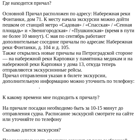
Где находится причал?
Основной Причал расположен по адресу: Набережная реки
Фонтанки, дом 71. К месту начала экскурсии можно дойти
пешком от станций метро «Садовая» / «Спасская» / «Сенная
площадь» и «Звенигородская» / «Пушкинская» (время в пути
не более 10 минут). С мая по сентябрь работают
дополнительные соседние причалы по адресам: Набережная
реки Фонтанки, д. 104 и д. 105.
Также открылись новые причалы на Петроградской стороне
— на набережной реки Карповки у памятника медикам и на
набережной реки Карповки у дома 13, откуда теперь
отправляются экскурсионные рейсы.
Причал отправления указан в билете экскурсии,
дополнительную информацию можно уточнить по телефону:
8 (800) 250-05-71
.
К какому времени мне подходить к причалу?
На причале посадки необходимо быть за 10-15 минут до
отправления судна. Расписание экскурсий смотрите на сайте
или уточняйте по телефону
8 (800) 250-05-71
Сколько длится экскурсия?