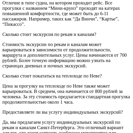
Отличие в типе судна, на котором проходит рейс. Все
прогулки с названием “Мини-круиз” проходят на катерах
повышенной комфортности, где может быть до 6-11
пассажиров. Например, таких как “Да Винчи”, “Картье”,
“Пикассо”.
Сколько стоит экскурсия по рекам и каналам?
Стоимость экскурсии по рекам и каналам может
варьироваться в зависимости от продолжительности,
маршрута и дополнительных услуг. Цены начинаются от 700
рублей. Более точную информацию можно узнать на
страницах дневных и ночных экскурсий.
Сколько стоит покататься на теплоходе по Неве?
Цена за прогулку на теплоходе по Неве также может
варьироваться. В среднем, она начинается от 800 рублей за
человека. За эту стоимость предлагается стандартная прогулка
продолжительностью около 1 часа.
Предоставляете ли вы услугу индивидуальных экскурсий?
Да, мы предлагаем услугу индивидуальных экскурсий по
рекам и каналам Санкт-Петербурга. Это отличный вариант
для тех, кто хочет устроить особенное мероприятие или