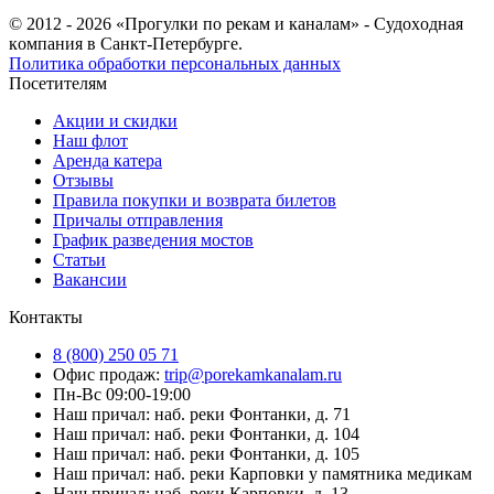
© 2012 - 2026 «Прогулки по рекам и каналам» - Cудoxoднaя
кoмпaния в Санкт-Петербурге.
Политика обработки персональных данных
Посетителям
Акции и скидки
Наш флот
Аренда катера
Отзывы
Правила покупки и возврата билетов
Причалы отправления
График разведения мостов
Статьи
Вакансии
Контакты
8 (800) 250 05 71
Офис продаж:
trip@porekamkanalam.ru
Пн-Вс 09:00-19:00
Наш причал: наб. реки Фонтанки, д. 71
Наш причал: наб. реки Фонтанки, д. 104
Наш причал: наб. реки Фонтанки, д. 105
Наш причал: наб. реки Карповки у памятника медикам
Наш причал: наб. реки Карповки, д. 13