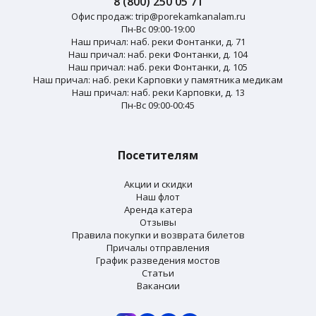
8 (800) 250 05 71
Офис продаж:
trip@porekamkanalam.ru
Пн-Вс 09:00-19:00
Наш причал: наб. реки Фонтанки, д. 71
Наш причал: наб. реки Фонтанки, д. 104
Наш причал: наб. реки Фонтанки, д. 105
Наш причал: наб. реки Карповки у памятника медикам
Наш причал: наб. реки Карповки, д. 13
Пн-Вс 09:00-00:45
Посетителям
Акции и скидки
Наш флот
Аренда катера
Отзывы
Правила покупки и возврата билетов
Причалы отправления
График разведения мостов
Статьи
Вакансии