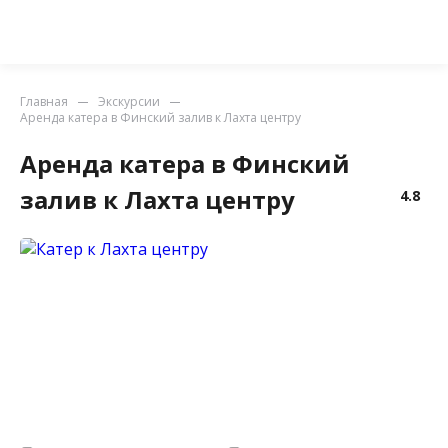
Главная
Экскурсии
Аренда катера в Финский залив к Лахта центру
Аренда катера в Финский
залив к Лахта центру
4.8