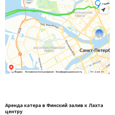
Аренда катера в Финский залив к Лахта
центру