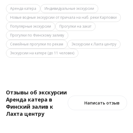
Аренда катера
Индивидуальные экскурсии
Новые водные экскурсии от причала на наб. реки Карповки
Популярные экскурсии
Прогулки на закат
Прогулки по Финскому заливу
Семейные прогулки по рекам
Экскурсии к Лахта центру
Экскурсии на катере (до 11 человек)
Отзывы об экскурсии
Аренда катера в
Написать отзыв
Финский залив к
Лахта центру