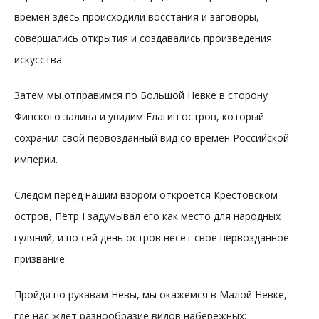
времён здесь происходили восстания и заговоры,
совершались открытия и создавались произведения
искусства.
Затем мы отправимся по Большой Невке в сторону
Финского залива и увидим Елагин остров, который
сохранил свой первозданный вид со времён Российской
империи.
Следом перед нашим взором откроется Крестовском
остров, Пётр I задумывал его как место для народных
гуляний, и по сей день остров несет свое первозданное
призвание.
Пройдя по рукавам Невы, мы окажемся в Малой Невке,
где нас ждёт разнообразие видов набережных: