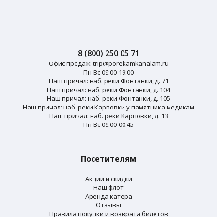
8 (800) 250 05 71
Офис продаж:
trip@porekamkanalam.ru
Пн-Вс 09:00-19:00
Наш причал: наб. реки Фонтанки, д. 71
Наш причал: наб. реки Фонтанки, д. 104
Наш причал: наб. реки Фонтанки, д. 105
Наш причал: наб. реки Карповки у памятника медикам
Наш причал: наб. реки Карповки, д. 13
Пн-Вс 09:00-00:45
Посетителям
Акции и скидки
Наш флот
Аренда катера
Отзывы
Правила покупки и возврата билетов