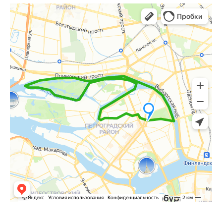
Санкт‑Петербург
Яндекс Карты — транспорт, навигация, поиск мест