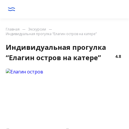
Главная
Экскурсии
Индивидуальная прогулка “Елагин остров на катере”
Индивидуальная прогулка
“Елагин остров на катере”
4.8