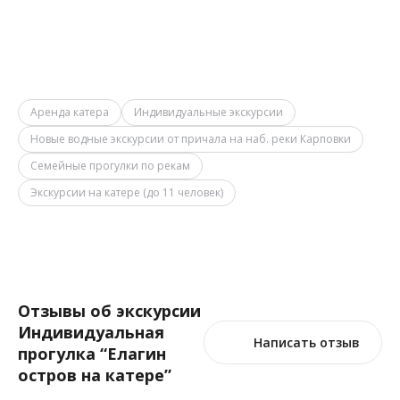
Аренда катера
Индивидуальные экскурсии
Новые водные экскурсии от причала на наб. реки Карповки
Семейные прогулки по рекам
Экскурсии на катере (до 11 человек)
Отзывы об экскурсии
Индивидуальная
Написать отзыв
прогулка “Елагин
остров на катере”