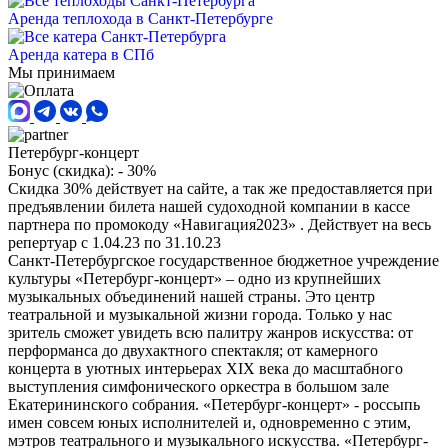
Аренда теплохода в Санкт-Петербурге
Аренда катера в СПб
Мы принимаем
Петербург-концерт
Бонус (скидка):
- 30%
Скидка 30% действует на сайте, а так же предоставляется при
предъявлении билета нашей судоходной компании в кассе
партнера по промокоду «Навигация2023» . Действует на весь
репертуар с 1.04.23 по 31.10.23
Санкт-Петербургское государственное бюджетное учреждение
культуры «Петербург-концерт» – одно из крупнейших
музыкальных объединений нашей страны. Это центр
театральной и музыкальной жизни города. Только у нас
зритель сможет увидеть всю палитру жанров искусства: от
перформанса до двухактного спектакля; от камерного
концерта в уютных интерьерах ХIХ века до масштабного
выступления симфонического оркестра в большом зале
Екатерининского собрания. «Петербург-концерт» - россыпь
имен совсем юных исполнителей и, одновременно с этим,
мэтров театрального и музыкального искусства. «Петербург-