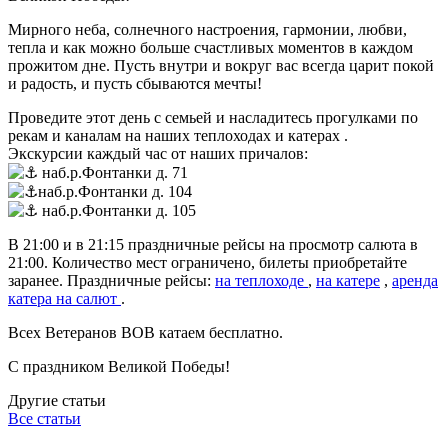
Мирного неба, солнечного настроения, гармонии, любви,
тепла и как можно больше счастливых моментов в каждом
прожитом дне. Пусть внутри и вокруг вас всегда царит покой
и радость, и пусть сбываются мечты!
Проведите этот день с семьей и насладитесь прогулками по
рекам и каналам на наших теплоходах и катерах .
Экскурсии каждый час от наших причалов:
наб.р.Фонтанки д. 71
наб.р.Фонтанки д. 104
наб.р.Фонтанки д. 105
В 21:00 и в 21:15 праздничные рейсы на просмотр салюта в
21:00. Количество мест ограничено, билеты приобретайте
заранее. Праздничные рейсы:
на теплоходе
,
на катере
,
аренда
катера на салют
.
Всех Ветеранов ВОВ катаем бесплатно.
С праздником Великой Победы!
Другие статьи
Все статьи
Д