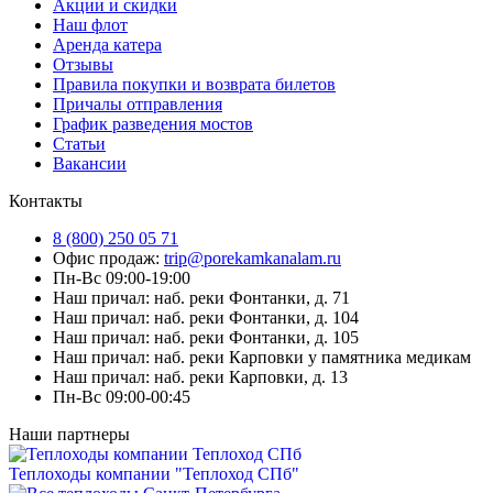
Акции и скидки
Наш флот
Аренда катера
Отзывы
Правила покупки и возврата билетов
Причалы отправления
График разведения мостов
Статьи
Вакансии
Контакты
8 (800) 250 05 71
Офис продаж:
trip@porekamkanalam.ru
Пн-Вс 09:00-19:00
Наш причал: наб. реки Фонтанки, д. 71
Наш причал: наб. реки Фонтанки, д. 104
Наш причал: наб. реки Фонтанки, д. 105
Наш причал: наб. реки Карповки у памятника медикам
Наш причал: наб. реки Карповки, д. 13
Пн-Вс 09:00-00:45
Наши партнеры
Теплоходы компании "Теплоход СПб"