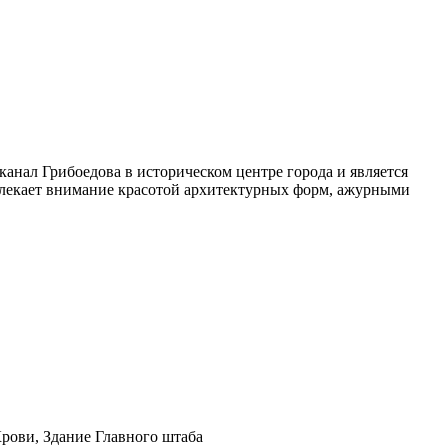
нал Грибоедова в историческом центре города и является
влекает внимание красотой архитектурных форм, ажурными
рови, Здание Главного штаба