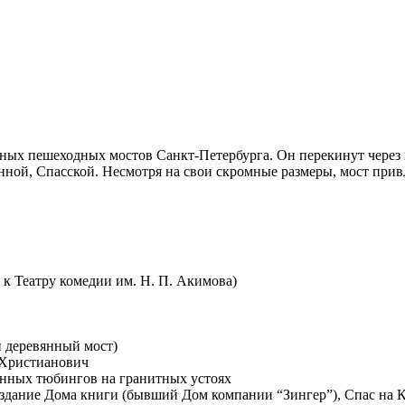
х пешеходных мостов Санкт-Петербурга. Он перекинут через ка
ной, Спасской. Несмотря на свои скромные размеры, мост при
 к Театру комедии им. Н. П. Акимова)
й деревянный мост)
 Христианович
нных тюбингов на гранитных устоях
здание Дома книги (бывший Дом компании “Зингер”), Спас на К