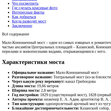
Что посмотреть
Где сделать красивые фото
Интересные факты
Как добраться
Когда разводят мост
Заключение
Всё содержание
Мало-Конюшенный мост – один из самых изящных и романтичны
частью ансамбля Центральных площадей – Казанской, Конюшен
перилами и живописными видами, открывающимися с него.
Характеристики моста
Официальное название:
Мало-Конюшенный мост
Разговорное название:
Театральный мост (из-за близости
Через какую реку перекинут:
канал Грибоедова
Длина моста:
19,66 метров
Ширина моста:
2,8 метра
Год постройки:
1829 (существующий мост), 1828 (первы
Авторы проекта:
инженер Е. А. Адам, архитектор В. А.
Тип конструкции:
однопролетный арочный мост из чугу
Ближайшие достопримечательности:
Казанский собор, 