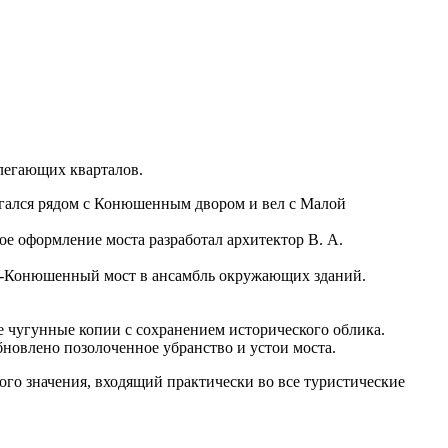
легающих кварталов.
агался рядом с Конюшенным двором и вел с Малой
е оформление моста разработал архитектор В. А.
ло-Конюшенный мост в ансамбль окружающих зданий.
е чугунные копии с сохранением исторического облика.
новлено позолоченное убранство и устои моста.
ого значения, входящий практически во все туристические