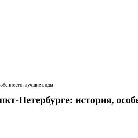
собенности, лучшие виды
т-Петербурге: история, особ