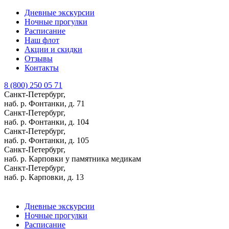
Дневные экскурсии
Ночные прогулки
Расписание
Наш флот
Акции и скидки
Отзывы
Контакты
8 (800) 250 05 71
Санкт-Петербург,
наб. р. Фонтанки, д. 71
Санкт-Петербург,
наб. р. Фонтанки, д. 104
Санкт-Петербург,
наб. р. Фонтанки, д. 105
Санкт-Петербург,
наб. р. Карповки у памятника медикам
Санкт-Петербург,
наб. р. Карповки, д. 13
Дневные экскурсии
Ночные прогулки
Расписание