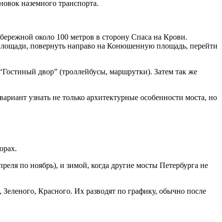
новок наземного транспорта.
набережной около 100 метров в сторону Спаса на Крови.
 площади, повернуть направо на Конюшенную площадь, перейти
“Гостиный двор” (троллейбусы, маршрутки). Затем так же
риант узнать не только архитектурные особенности моста, но
орах.
преля по ноябрь), и зимой, когда другие мосты Петербурга не
Зеленого, Красного. Их разводят по графику, обычно после