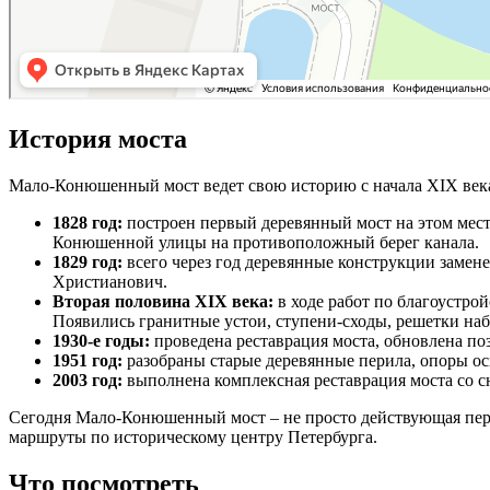
История моста
Мало-Конюшенный мост ведет свою историю с начала XIX века
1828 год:
построен первый деревянный мост на этом мес
Конюшенной улицы на противоположный берег канала.
1829 год:
всего через год деревянные конструкции замене
Христианович.
Вторая половина XIX века:
в ходе работ по благоустр
Появились гранитные устои, ступени-сходы, решетки наб
1930-е годы:
проведена реставрация моста, обновлена поз
1951 год:
разобраны старые деревянные перила, опоры ос
2003 год:
выполнена комплексная реставрация моста со с
Сегодня Мало-Конюшенный мост – не просто действующая переп
маршруты по историческому центру Петербурга.
Что посмотреть