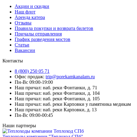
Акции и скидки
Наш флот
Аренда катера
Отзывы
Правила покупки и возврата билетов
Причалы отправления
График разведения мостов
Статьи
Вакансии
Контакты
8 (800) 250 05 71
Офис продаж:
trip@porekamkanalam.ru
Пн-Вс 09:00-19:00
Наш причал: наб. реки Фонтанки, д. 71
Наш причал: наб. реки Фонтанки, д. 104
Наш причал: наб. реки Фонтанки, д. 105
Наш причал: наб. реки Карповки у памятника медикам
Наш причал: наб. реки Карповки, д. 13
Пн-Вс 09:00-00:45
Наши партнеры
Теплоходы компании "Теплоход СПб"