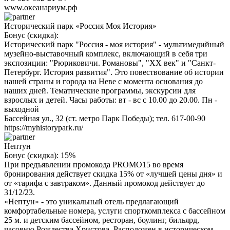
www.океанариум.рф
Исторический парк «Россия Моя История»
Бонус (скидка):
Исторический парк "Россия - моя история" - мультимедийный
музейно-выставочный комплекс, включающий в себя три
экспозиции: "Рюриковичи. Романовы", "ХХ век" и "Санкт-
Петербург. История развития". Это повествование об истории
нашей страны и города на Неве с момента основания до
наших дней. Тематические программы, экскурсии для
взрослых и детей. Часы работы: вт - вс с 10.00 до 20.00. Пн -
выходной
Бассейная ул., 32 (ст. метро Парк Победы); тел. 617-00-90
https://myhistorypark.ru/
Нептун
Бонус (скидка):
15%
При предъявлении промокода PROMO15 во время
бронирования действует скидка 15% от «лучшей цены дня» и
от «тарифа с завтраком». Данный промокод действует до
31/12/23.
«Нептун» - это уникальный отель предлагающий
комфортабельные номера, услуги спорткомплекса с бассейном
25 м. и детским бассейном, ресторан, боулинг, бильярд,
часовню Рождества Христова. Расположен в историческом