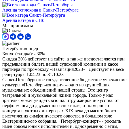
Аренда теплохода в Санкт-Петербурге
Аренда катера в СПб
Мы принимаем
Петербург-концерт
Бонус (скидка):
- 30%
Скидка 30% действует на сайте, а так же предоставляется при
предъявлении билета нашей судоходной компании в кассе
партнера по промокоду «Навигация2023» . Действует на весь
репертуар с 1.04.23 по 31.10.23
Санкт-Петербургское государственное бюджетное учреждение
культуры «Петербург-концерт» – одно из крупнейших
музыкальных объединений нашей страны. Это центр
театральной и музыкальной жизни города. Только у нас
зритель сможет увидеть всю палитру жанров искусства: от
перформанса до двухактного спектакля; от камерного
концерта в уютных интерьерах ХIХ века до масштабного
выступления симфонического оркестра в большом зале
Екатерининского собрания. «Петербург-концерт» - россыпь
имен совсем юных исполнителей и, одновременно с этим,