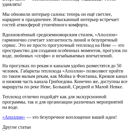
удивлять!
Мы обновили интерьер салона: теперь он ещё светлее,
наряднее и праздничнее. Изысканный интерьер встречает
гостей атмосферой утончённого комфорта.
Вдохновлённый средиземноморским стилем, «Аполлон»
гармонично сочетает элегантность линий и безупречный
сервис. Это не просто прогулочный теплоход на Неве — это
пространство для создания особенных моментов, прогулок по
воде, любимых «селфи» и незабываемых впечатлений.
На прогулках по рекам и каналам удобно разместятся до 50
человек. Габариты теплохода «Аполлон» позволяют пройти
по таким малым рекам, как Мойка и Фонтанка, Крюков канал
и нижняя часть канала Грибоедова. Конечно же, доступны все
маршруты по реке Неве, Большой, Средней и Малой Невке.
Теплоход отлично подойдёт как для экскурсионной
программы, так и для организации различных мероприятий
на воде.
«Аполлон»
— это безупречное воплощение вашей идеи!
Другие статьи