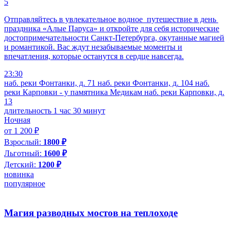
5
Отправляйтесь в увлекательное водное путешествие в день
праздника «Алые Паруса» и откройте для себя исторические
достопримечательности Санкт-Петербурга, окутанные магией
и романтикой. Вас ждут незабываемые моменты и
впечатления, которые останутся в сердце навсегда.
23:30
наб. реки Фонтанки, д. 71
наб. реки Фонтанки, д. 104
наб.
реки Карповки - у памятника Медикам
наб. реки Карповки, д.
13
длительность 1 час 30 минут
Ночная
от 1 200 ₽
Взрослый:
1800 ₽
Льготный:
1600 ₽
Детский:
1200 ₽
новинка
популярное
Магия разводных мостов на теплоходе