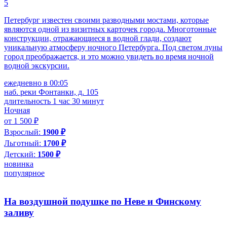
5
Петербург известен своими разводными мостами, которые
являются одной из визитных карточек города. Многотонные
конструкции, отражающиеся в водной глади, создают
уникальную атмосферу ночного Петербурга. Под светом луны
город преображается, и это можно увидеть во время ночной
водной экскурсии.
ежедневно в 00:05
наб. реки Фонтанки, д. 105
длительность 1 час 30 минут
Ночная
от 1 500 ₽
Взрослый:
1900 ₽
Льготный:
1700 ₽
Детский:
1500 ₽
новинка
популярное
На воздушной подушке по Неве и Финскому
заливу