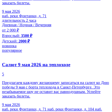
заказать билеты.
9 мая 2026
наб. реки Фонтанки, д. 71
длительность 2 часа
Дневная / Ночная / Вечерняя
от 2 000 ₽
Взрослый:
3500 ₽
Детский:
2000 ₽
новинка
популярное
Салют 9 мая 2026 на теплоходе
5
Предлагаем каждому желающему записаться на салют ко Дню
победы 9 мая с борта теплохода в Санкт-Петербурге. Это
незабываемое шоу не оставит вас равнодушным. Успейте
заказать билеты.
9 мая 2026
наб. реки Фонтанки, д. 71
наб. реки Фонтанки, д. 104
наб.