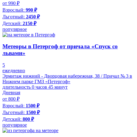
от 990 ₽
Взрослый:
990 ₽
Льготный:
2450 ₽
Детский:
2150 ₽
популярное
Метеоры в Петергоф от причала «Спуск со
львами»
5
ежедневно
Эрмитаж нижний - Дворцовая набережная, 38 / Причал № 3 в
Нижнем парке ГМЗ «Петергоф»
длительность 0 часов 45 минут
Дневная
от 800 ₽
Взрослый:
1500 ₽
Льготный:
1500 ₽
Детский:
800 ₽
популярное