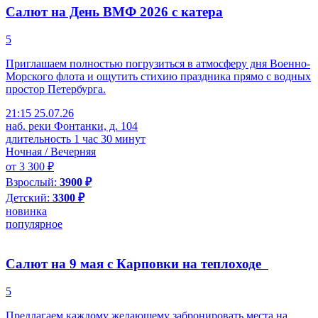
Салют на День ВМФ 2026 с катера
5
Приглашаем полностью погрузиться в атмосферу дня Военно-
Морского флота и ощутить стихию праздника прямо с водных
простор Петербурга.
21:15 25.07.26
наб. реки Фонтанки, д. 104
длительность 1 час 30 минут
Ночная / Вечерняя
от 3 300 ₽
Взрослый:
3900 ₽
Детский:
3300 ₽
новинка
популярное
Салют на 9 мая с Карповки на теплоходе
5
Предлагаем каждому желающему забронировать места на