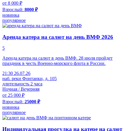
от 8 000 ₽
Взрослый:
8000 ₽
новинка
популярное
Аренда катера на салют на день ВМФ 2026
5
Аренда катера на салют в день ВМФ. 28 июля пройдет
праздник в честь Военно-морского флота в России.
21:30 26.07.26
наб. реки Фонтанки, д. 105
длительность 2 часа
Ночная / Вечерняя
от 25 000 ₽
Взрослый:
25000 ₽
новинка
популярное
Индивидуальная прогулка на катере на салют