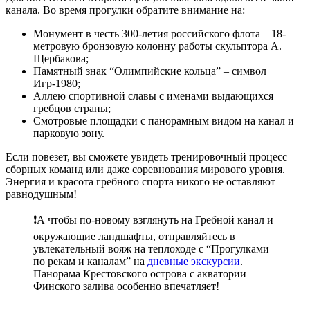
канала. Во время прогулки обратите внимание на:
Монумент в честь 300-летия российского флота – 18-
метровую бронзовую колонну работы скульптора А.
Щербакова;
Памятный знак “Олимпийские кольца” – символ
Игр-1980;
Аллею спортивной славы с именами выдающихся
гребцов страны;
Смотровые площадки с панорамным видом на канал и
парковую зону.
Если повезет, вы сможете увидеть тренировочный процесс
сборных команд или даже соревнования мирового уровня.
Энергия и красота гребного спорта никого не оставляют
равнодушным!
❗А чтобы по-новому взглянуть на Гребной канал и
окружающие ландшафты, отправляйтесь в
увлекательный вояж на теплоходе с “Прогулками
по рекам и каналам” на
дневные экскурсии
.
Панорама Крестовского острова с акватории
Финского залива особенно впечатляет!