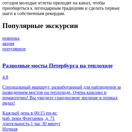
сегодня молодые атлеты приходят на канал, чтобы
приобщиться к легендарным традициям и сделать первые
шаги к собственным рекордам.
Популярные экскурсии
новинка
акция
популярное
Разводные мосты Петербурга на теплоходе
4.8
Специальный маршрут, разработанный для наблюдения за
разведением мостов на теплоходе. Очень красиво и
романтично! Вы увидите грандиозное зрелище в первых
рядах!
Каждый день в 00:15 пн-вс
наб. реки Фонтанки, д. 71
длительность 1 час 30 минут
Ночная