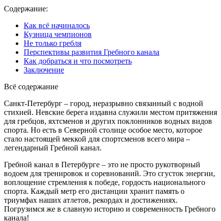
Содержание:
Как всё начиналось
Кузница чемпионов
Не только гребля
Перспективы развития Гребного канала
Как добраться и что посмотреть
Заключение
Всё содержание
Санкт-Петербург – город, неразрывно связанный с водной
стихией. Невские берега издавна служили местом притяжения
для гребцов, яхтсменов и других поклонников водных видов
спорта. Но есть в Северной столице особое место, которое
стало настоящей меккой для спортсменов всего мира –
легендарный Гребной канал.
Гребной канал в Петербурге – это не просто рукотворный
водоем для тренировок и соревнований. Это сгусток энергии,
воплощение стремления к победе, гордость национального
спорта. Каждый метр его дистанции хранит память о
триумфах наших атлетов, рекордах и достижениях.
Погрузимся же в славную историю и современность Гребного
канала!