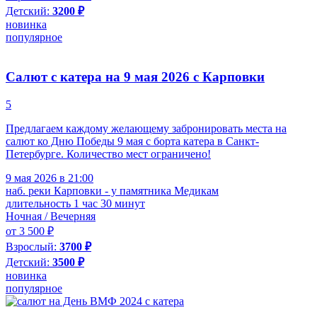
Детский:
3200 ₽
новинка
популярное
Салют с катера на 9 мая 2026 с Карповки
5
Предлагаем каждому желающему забронировать места на
салют ко Дню Победы 9 мая с борта катера в Санкт-
Петербурге. Количество мест ограничено!
9 мая 2026 в 21:00
наб. реки Карповки - у памятника Медикам
длительность 1 час 30 минут
Ночная / Вечерняя
от 3 500 ₽
Взрослый:
3700 ₽
Детский:
3500 ₽
новинка
популярное