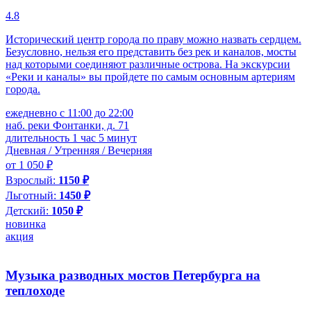
4.8
Исторический центр города по праву можно назвать сердцем.
Безусловно, нельзя его представить без рек и каналов, мосты
над которыми соединяют различные острова. На экскурсии
«Реки и каналы» вы пройдете по самым основным артериям
города.
ежедневно с 11:00 до 22:00
наб. реки Фонтанки, д. 71
длительность 1 час 5 минут
Дневная / Утренняя / Вечерняя
от 1 050 ₽
Взрослый:
1150 ₽
Льготный:
1450 ₽
Детский:
1050 ₽
новинка
акция
Музыка разводных мостов Петербурга на
теплоходе