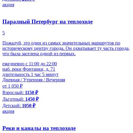
акция
Парадный Петербург на теплоходе
5
Пожалуй, это один из самых значительных маршрутов по
историческому центру города. Он охватывает ту часть города,
что была заселена одной из первых.
ежедневно с 11:00 до 22:00
наб. реки Фонтанки, д. 71
длительность 1 час 5 минут
Дневная / Утренняя / Вечерняя
от 1 050 ₽
Взрослый:
1150 ₽
Льготный:
1450 ₽
Детский:
1050 ₽
акция
Реки и каналы на теплоходе