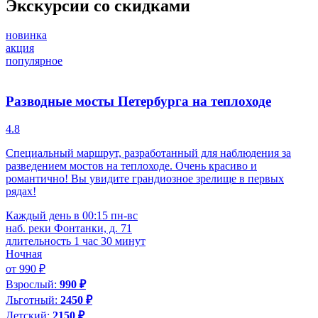
Экскурсии со скидками
новинка
акция
популярное
Разводные мосты Петербурга на теплоходе
4.8
Специальный маршрут, разработанный для наблюдения за
разведением мостов на теплоходе. Очень красиво и
романтично! Вы увидите грандиозное зрелище в первых
рядах!
Каждый день в 00:15 пн-вс
наб. реки Фонтанки, д. 71
длительность 1 час 30 минут
Ночная
от 990 ₽
Взрослый:
990 ₽
Льготный:
2450 ₽
Детский:
2150 ₽