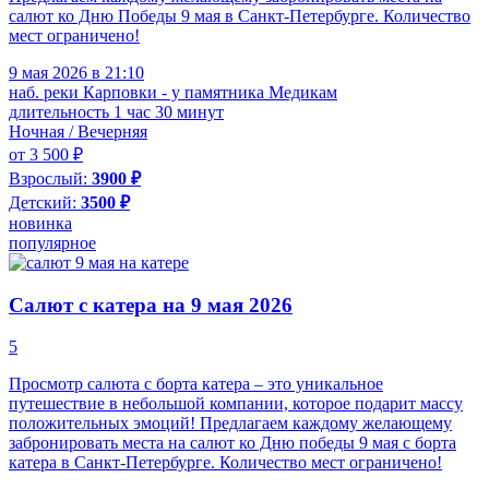
салют ко Дню Победы 9 мая в Санкт-Петербурге. Количество
мест ограничено!
9 мая 2026 в 21:10
наб. реки Карповки - у памятника Медикам
длительность 1 час 30 минут
Ночная / Вечерняя
от 3 500 ₽
Взрослый:
3900 ₽
Детский:
3500 ₽
новинка
популярное
Салют с катера на 9 мая 2026
5
Просмотр салюта с борта катера – это уникальное
путешествие в небольшой компании, которое подарит массу
положительных эмоций! Предлагаем каждому желающему
забронировать места на салют ко Дню победы 9 мая с борта
катера в Санкт-Петербурге. Количество мест ограничено!