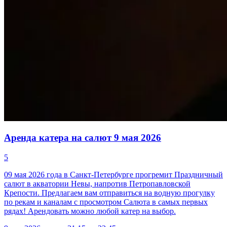
Аренда катера на салют 9 мая 2026
5
09 мая 2026 года в Санкт-Петербурге прогремит Праздничный
салют в акватории Невы, напротив Петропавловской
Крепости. Предлагаем вам отправиться на водную прогулку
по рекам и каналам с просмотром Салюта в самых первых
рядах! Арендовать можно любой катер на выбор.