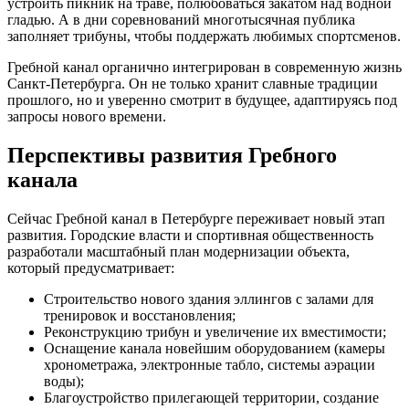
устроить пикник на траве, полюбоваться закатом над водной
гладью. А в дни соревнований многотысячная публика
заполняет трибуны, чтобы поддержать любимых спортсменов.
Гребной канал органично интегрирован в современную жизнь
Санкт-Петербурга. Он не только хранит славные традиции
прошлого, но и уверенно смотрит в будущее, адаптируясь под
запросы нового времени.
Перспективы развития Гребного
канала
Сейчас Гребной канал в Петербурге переживает новый этап
развития. Городские власти и спортивная общественность
разработали масштабный план модернизации объекта,
который предусматривает:
Строительство нового здания эллингов с залами для
тренировок и восстановления;
Реконструкцию трибун и увеличение их вместимости;
Оснащение канала новейшим оборудованием (камеры
хронометража, электронные табло, системы аэрации
воды);
Благоустройство прилегающей территории, создание