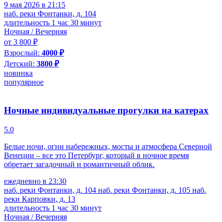
9 мая 2026 в 21:15
наб. реки Фонтанки, д. 104
длительность 1 час 30 минут
Ночная / Вечерняя
от 3 800 ₽
Взрослый:
4000 ₽
Детский:
3800 ₽
новинка
популярное
Ночные индивидуальные прогулки на катерах
5.0
Белые ночи, огни набережных, мосты и атмосфера Северной
Венеции – все это Петербург, который в ночное время
обретает загадочный и романтичный облик.
ежедневно в 23:30
наб. реки Фонтанки, д. 104
наб. реки Фонтанки, д. 105
наб.
реки Карповки, д. 13
длительность 1 час 30 минут
Ночная / Вечерняя