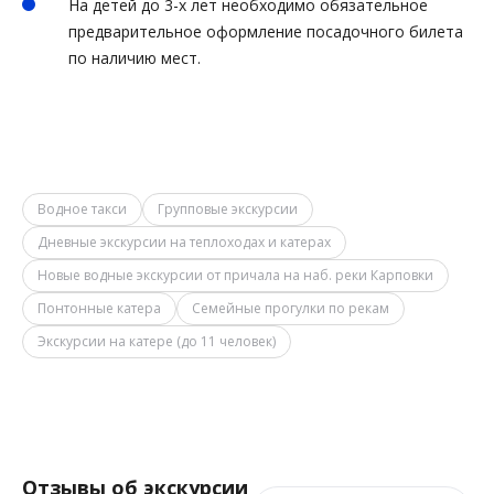
На детей до 3-х лет необходимо обязательное
предварительное оформление посадочного билета
по наличию мест.
Водное такси
Групповые экскурсии
Дневные экскурсии на теплоходах и катерах
Новые водные экскурсии от причала на наб. реки Карповки
Понтонные катера
Семейные прогулки по рекам
Экскурсии на катере (до 11 человек)
Отзывы об экскурсии