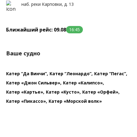
наб. реки Карповки, д. 13
Ближайший рейс: 09.08
16:45
Ваше судно
Катер “Да Винчи”
Катер “Леонардо”
Катер “Пегас”
Катер «Джон Сильвер»
Катер «Калипсо»
Катер «Картье»
Катер «Кусто»
Катер «Орфей»
Катер «Пикассо»
Катер «Морской волк»