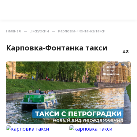
Главная
Экскурсии
Карповка-Фонтанка такси
Карповка-Фонтанка такси
4.8