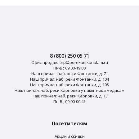
8 (800) 250 05 71
Офис продаж:
trip@porekamkanalam.ru
Пн-Вс 09:00-19:00
Наш причал: наб. реки Фонтанки, д. 71
Наш причал: наб. реки Фонтанки, д. 104
Наш причал: наб. реки Фонтанки, д. 105
Наш причал: наб. реки Карповки у памятника медикам
Наш причал: наб. реки Карповки, д. 13
Пн-Вс 09:00-00:45
Посетителям
Акции и скидки