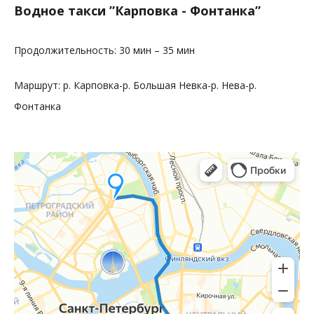
Водное такси ”Карповка - Фонтанка”
Продолжительность: 30 мин – 35 мин
Маршрут:
р. Карповка-р. Большая Невка-р. Нева-р.
Фонтанка
Санкт‑Петербург
Яндекс Карты — транспорт, навигация, поиск мест