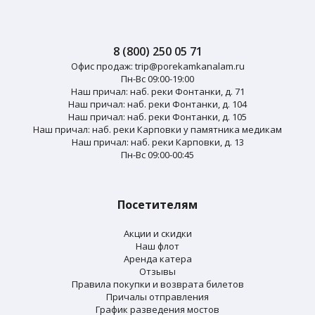
8 (800) 250 05 71
Офис продаж:
trip@porekamkanalam.ru
Пн-Вс 09:00-19:00
Наш причал: наб. реки Фонтанки, д. 71
Наш причал: наб. реки Фонтанки, д. 104
Наш причал: наб. реки Фонтанки, д. 105
Наш причал: наб. реки Карповки у памятника медикам
Наш причал: наб. реки Карповки, д. 13
Пн-Вс 09:00-00:45
Посетителям
Акции и скидки
Наш флот
Аренда катера
Отзывы
Правила покупки и возврата билетов
Причалы отправления
График разведения мостов