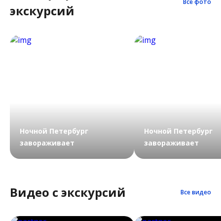
Все фото
экскурсий
Ночной Петербург
Ночной Петербург
завораживает
завораживает
Видео с экскурсий
Все видео