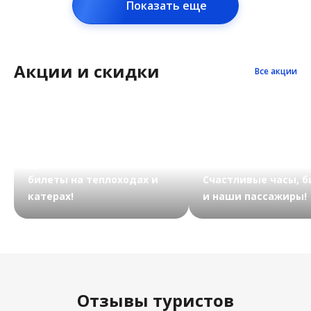
Показать еще
Акции и скидки
Все акции
Запускаем счастливые
билеты на теплоходах и
Счастливые часы, 
катерах!
и наши пассажиры!
Отзывы туристов