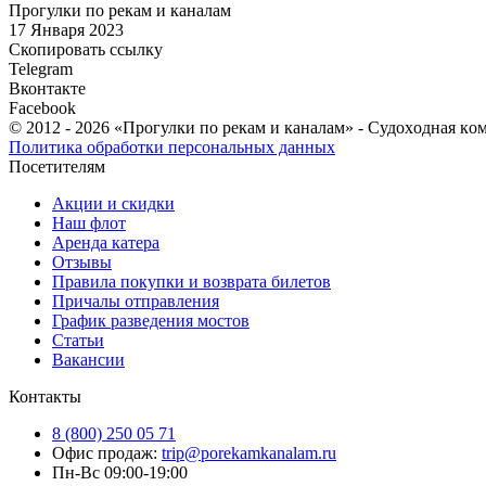
Прогулки по рекам и каналам
17 Января 2023
Скопировать ссылку
Telegram
Вконтакте
Facebook
© 2012 - 2026 «Прогулки по рекам и каналам» - Cудoxoднaя кo
Политика обработки персональных данных
Посетителям
Акции и скидки
Наш флот
Аренда катера
Отзывы
Правила покупки и возврата билетов
Причалы отправления
График разведения мостов
Статьи
Вакансии
Контакты
8 (800) 250 05 71
Офис продаж:
trip@porekamkanalam.ru
Пн-Вс 09:00-19:00