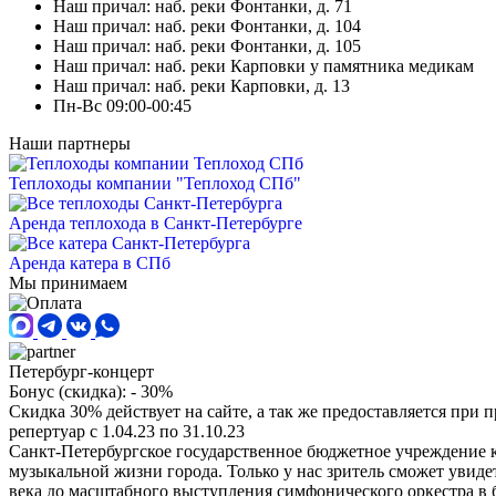
Наш причал: наб. реки Фонтанки, д. 71
Наш причал: наб. реки Фонтанки, д. 104
Наш причал: наб. реки Фонтанки, д. 105
Наш причал: наб. реки Карповки у памятника медикам
Наш причал: наб. реки Карповки, д. 13
Пн-Вс 09:00-00:45
Наши партнеры
Теплоходы компании "Теплоход СПб"
Аренда теплохода в Санкт-Петербурге
Аренда катера в СПб
Мы принимаем
Петербург-концерт
Бонус (скидка):
- 30%
Скидка 30% действует на сайте, а так же предоставляется при
репертуар с 1.04.23 по 31.10.23
Санкт-Петербургское государственное бюджетное учреждение 
музыкальной жизни города. Только у нас зритель сможет увиде
века до масштабного выступления симфонического оркестра в 