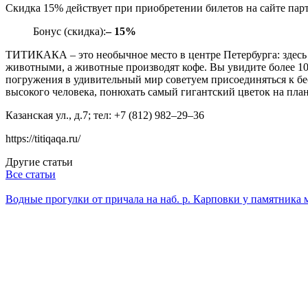
Скидка 15% действует при приобретении билетов на сайте п
Бонус (скидка):
– 15%
ТИТИКАКА – это необычное место в центре Петербурга: здесь 
животными, а животные производят кофе. Вы увидите более 10
погружения в удивительный мир советуем присоединяться к бе
высокого человека, понюхать самый гигантский цветок на план
Казанская ул., д.7; тел: +7 (812) 982–29–36
https://titiqaqa.ru/
Другие статьи
Все статьи
Водные прогулки от причала на наб. р. Карповки у памятника