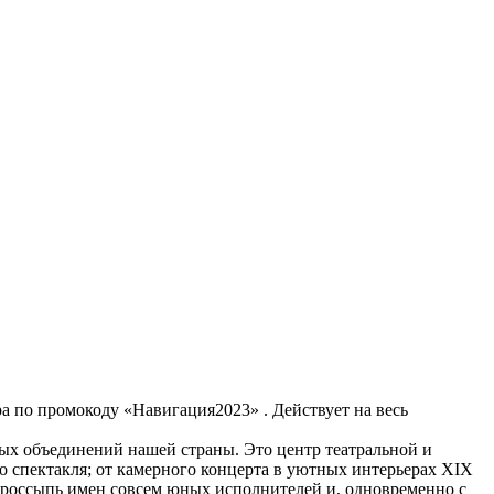
ра по промокоду «Навигация2023» . Действует на весь
ых объединений нашей страны. Это центр театральной и
о спектакля; от камерного концерта в уютных интерьерах ХIХ
- россыпь имен совсем юных исполнителей и, одновременно с