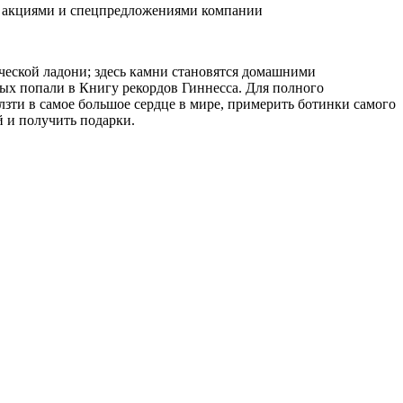
и акциями и спецпредложениями компании
ческой ладони; здесь камни становятся домашними
рых попали в Книгу рекордов Гиннесса. Для полного
зти в самое большое сердце в мире, примерить ботинки самого
й и получить подарки.