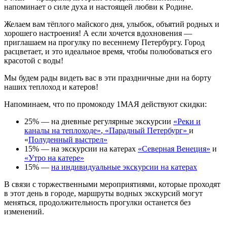
напоминает о силе духа и настоящей любви к Родине.
Желаем вам тёплого майского дня, улыбок, объятий родных и
хорошего настроения! А если хочется вдохновения —
приглашаем на прогулку по весеннему Петербургу. Город
расцветает, и это идеальное время, чтобы полюбоваться его
красотой с воды!
Мы будем рады видеть вас в эти праздничные дни на борту
наших теплоход и катеров!
Напоминаем, что по промокоду 1МАЯ действуют скидки:
25% — на дневные регулярные экскурсии
«Реки и
каналы на теплоходе»
,
«Парадный Петербург»
и
«
Полуденный выстрел»
15% — на экскурсии на катерах
«Северная Венеция»
и
«Утро на катере»
15% —
на индивидуальные экскурсии на катерах
В связи с торжественными мероприятиями, которые проходят
в этот день в городе, маршруты водных экскурсий могут
меняться, продолжительность прогулки останется без
изменений.