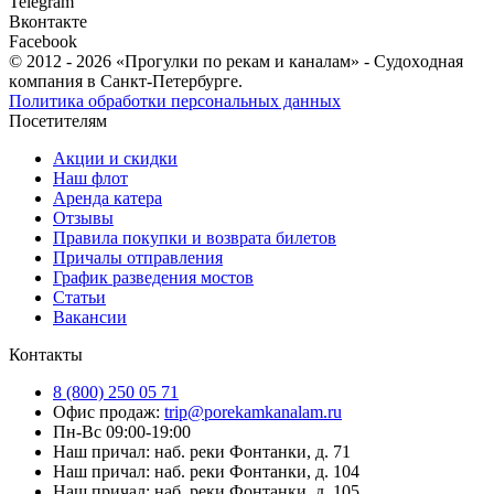
Telegram
Вконтакте
Facebook
© 2012 - 2026 «Прогулки по рекам и каналам» - Cудoxoднaя
кoмпaния в Санкт-Петербурге.
Политика обработки персональных данных
Посетителям
Акции и скидки
Наш флот
Аренда катера
Отзывы
Правила покупки и возврата билетов
Причалы отправления
График разведения мостов
Статьи
Вакансии
Контакты
8 (800) 250 05 71
Офис продаж:
trip@porekamkanalam.ru
Пн-Вс 09:00-19:00
Наш причал: наб. реки Фонтанки, д. 71
Наш причал: наб. реки Фонтанки, д. 104
Наш причал: наб. реки Фонтанки, д. 105