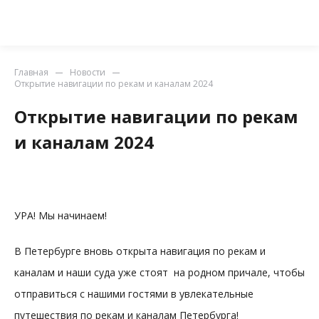
Главная
Новости
Открытие навигации по рекам и каналам 2024
Открытие навигации по рекам
и каналам 2024
УРА! Мы начинаем!
В Петербурге вновь открыта навигация по рекам и
каналам и наши суда уже стоят на родном причале, чтобы
отправиться с нашими гостями в увлекательные
путешествия по рекам и каналам Петербурга!