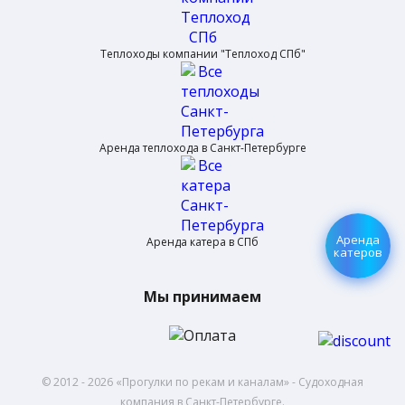
Теплоходы компании "Теплоход СПб"
Аренда теплохода в Санкт-Петербурге
Аренда
Аренда катера в СПб
катеров
Мы принимаем
© 2012 - 2026 «Прогулки по рекам и каналам» - Cудoxoднaя
кoмпaния в Санкт-Петербурге.