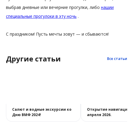
выбрав дневные или вечерние прогулки, либо
нашии
специальные прогулоки в эту ночь
.
С праздником! Пусть мечты зовут — и сбываются!
Другие статьи
Все статьи
Салют и водные экскурсии ко
Открытие навигации 
Дню ВМФ 2024!
апреля 2026.