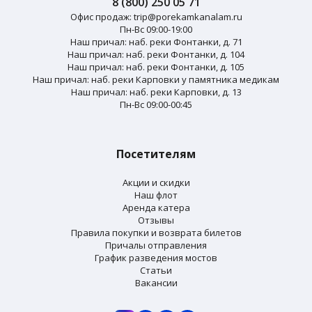
8 (800) 250 05 71
Офис продаж:
trip@porekamkanalam.ru
Пн-Вс 09:00-19:00
Наш причал: наб. реки Фонтанки, д. 71
Наш причал: наб. реки Фонтанки, д. 104
Наш причал: наб. реки Фонтанки, д. 105
Наш причал: наб. реки Карповки у памятника медикам
Наш причал: наб. реки Карповки, д. 13
Пн-Вс 09:00-00:45
Посетителям
Акции и скидки
Наш флот
Аренда катера
Отзывы
Правила покупки и возврата билетов
Причалы отправления
График разведения мостов
Статьи
Вакансии