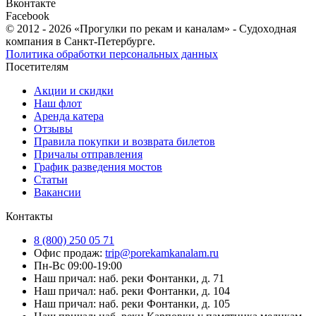
Вконтакте
Facebook
© 2012 - 2026 «Прогулки по рекам и каналам» - Cудoxoднaя
кoмпaния в Санкт-Петербурге.
Политика обработки персональных данных
Посетителям
Акции и скидки
Наш флот
Аренда катера
Отзывы
Правила покупки и возврата билетов
Причалы отправления
График разведения мостов
Статьи
Вакансии
Контакты
8 (800) 250 05 71
Офис продаж:
trip@porekamkanalam.ru
Пн-Вс 09:00-19:00
Наш причал: наб. реки Фонтанки, д. 71
Наш причал: наб. реки Фонтанки, д. 104
Наш причал: наб. реки Фонтанки, д. 105