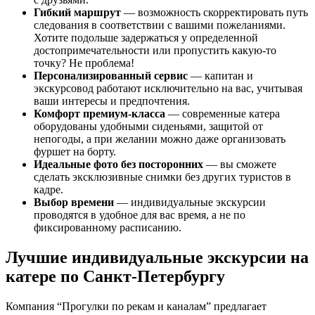
Гибкий маршрут
— возможность скорректировать путь
следования в соответствии с вашими пожеланиями.
Хотите подольше задержаться у определенной
достопримечательности или пропустить какую-то
точку? Не проблема!
Персонализированный сервис
— капитан и
экскурсовод работают исключительно на вас, учитывая
ваши интересы и предпочтения.
Комфорт премиум-класса
— современные катера
оборудованы удобными сиденьями, защитой от
непогоды, а при желании можно даже организовать
фуршет на борту.
Идеальные фото без посторонних
— вы сможете
сделать эксклюзивные снимки без других туристов в
кадре.
Выбор времени
— индивидуальные экскурсии
проводятся в удобное для вас время, а не по
фиксированному расписанию.
Лучшие индивидуальные экскурсии на
катере по Санкт-Петербургу
Компания “Прогулки по рекам и каналам” предлагает