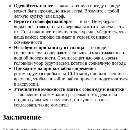
Одевайтесь теплее
— даже в теплую погоду на воде
может быть прохладно из-за ветра. Возьмите с собой
легкую куртку или шарф.
Берите с собой фотоаппарат
— виды Петербурга с
воды впечатляют, и вы наверняка захотите запечатлеть
их. Если планируете ночную экскурсию, убедитесь, что
ваша камера хорошо снимает в условиях низкой
освещенности.
Не забудьте про защиту от солнца
— на воде
солнечные лучи ощущаются сильнее из-за отражения от
водной поверхности. Солнцезащитные очки, крем и
головной убор будут весьма кстати в солнечную погоду.
Приходите на причал заблаговременно
—
рекомендуется прибыть за 10-15 минут до назначенного
времени, чтобы спокойно найти причал и подготовиться
к экскурсии.
Уточняйте возможность взять с собой еду и напитки
— большинство компаний разрешают это делать на
индивидуальных экскурсиях, но лучше заранее
согласовать такие моменты.
Заключение
Индивидуальные экскурсии на катере — это не просто способ