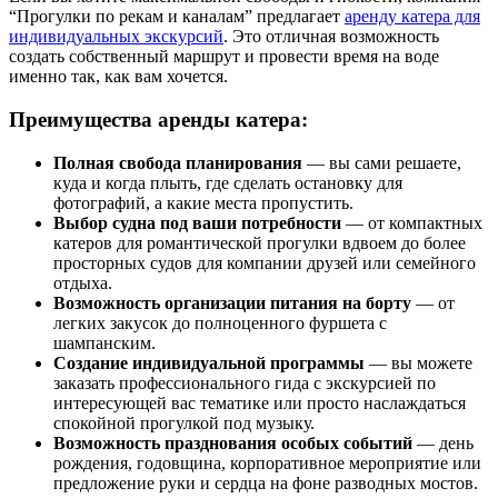
“Прогулки по рекам и каналам” предлагает
аренду катера для
индивидуальных экскурсий
. Это отличная возможность
создать собственный маршрут и провести время на воде
именно так, как вам хочется.
Преимущества аренды катера:
Полная свобода планирования
— вы сами решаете,
куда и когда плыть, где сделать остановку для
фотографий, а какие места пропустить.
Выбор судна под ваши потребности
— от компактных
катеров для романтической прогулки вдвоем до более
просторных судов для компании друзей или семейного
отдыха.
Возможность организации питания на борту
— от
легких закусок до полноценного фуршета с
шампанским.
Создание индивидуальной программы
— вы можете
заказать профессионального гида с экскурсией по
интересующей вас тематике или просто наслаждаться
спокойной прогулкой под музыку.
Возможность празднования особых событий
— день
рождения, годовщина, корпоративное мероприятие или
предложение руки и сердца на фоне разводных мостов.