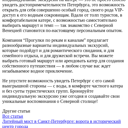
увидеть достопримечательности Петербурга, это возможность
открыть для себя совершенно особый город, своего рода VIP-
доступ к его водным сокровищам. Вдали от толп туристов, в
комфортабельном катере, с возможностью самостоятельно
выбирать маршрут и темп — так знакомство с Северной
Венецией становится по-настоящему персональным опытом.
Компания “Прогулки по рекам и каналам” предлагает
разнообразные варианты индивидуальных экскурсий,
которые подойдут и для романтического свидания, и для
семейного отдыха, и для дружеской встречи. Вы можете
выбрать готовый маршрут или арендовать катер для создания
собственного путешествия — в любом случае вас ждет
незабываемое водное приключение.
Не упустите возможность увидеть Петербург с его самой
выигрышной стороны — с воды, в комфорте частного катера
и без суеты туристических групп. Бронируйте
индивидуальную экскурсию уже сегодня и создавайте свои
уникальные воспоминания о Северной столице!
Другие статьи
Все статьи
Литейный мост в Санкт-Петербурге: ворота в исторический
центр города