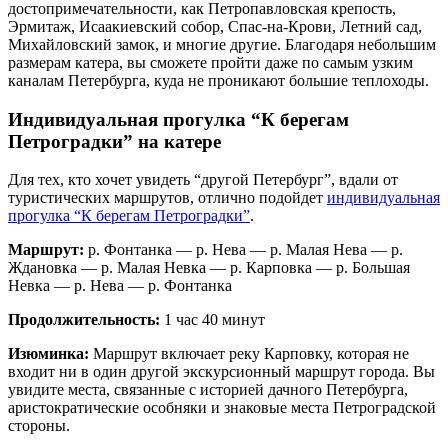
достопримечательности, как Петропавловская крепость,
Эрмитаж, Исаакиевский собор, Спас-на-Крови, Летний сад,
Михайловский замок, и многие другие. Благодаря небольшим
размерам катера, вы сможете пройти даже по самым узким
каналам Петербурга, куда не проникают большие теплоходы.
Индивидуальная прогулка “К берегам
Петроградки” на катере
Для тех, кто хочет увидеть “другой Петербург”, вдали от
туристических маршрутов, отлично подойдет
индивидуальная
прогулка “К берегам Петроградки”
.
Маршрут:
р. Фонтанка — р. Нева — р. Малая Нева — р.
Ждановка — р. Малая Невка — р. Карповка — р. Большая
Невка — р. Нева — р. Фонтанка
Продолжительность:
1 час 40 минут
Изюминка:
Маршрут включает реку Карповку, которая не
входит ни в один другой экскурсионный маршрут города. Вы
увидите места, связанные с историей дачного Петербурга,
аристократические особняки и знаковые места Петроградской
стороны.