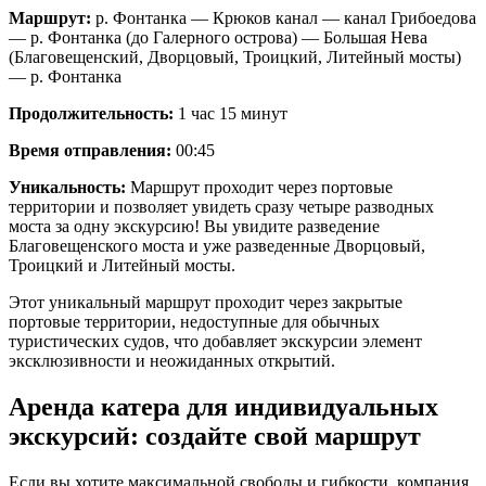
Маршрут:
р. Фонтанка — Крюков канал — канал Грибоедова
— р. Фонтанка (до Галерного острова) — Большая Нева
(Благовещенский, Дворцовый, Троицкий, Литейный мосты)
— р. Фонтанка
Продолжительность:
1 час 15 минут
Время отправления:
00:45
Уникальность:
Маршрут проходит через портовые
территории и позволяет увидеть сразу четыре разводных
моста за одну экскурсию! Вы увидите разведение
Благовещенского моста и уже разведенные Дворцовый,
Троицкий и Литейный мосты.
Этот уникальный маршрут проходит через закрытые
портовые территории, недоступные для обычных
туристических судов, что добавляет экскурсии элемент
эксклюзивности и неожиданных открытий.
Аренда катера для индивидуальных
экскурсий: создайте свой маршрут
Если вы хотите максимальной свободы и гибкости, компания