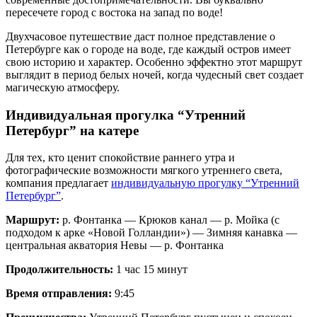
пересечете город с востока на запад по воде!
Двухчасовое путешествие даст полное представление о
Петербурге как о городе на воде, где каждый остров имеет
свою историю и характер. Особенно эффектно этот маршрут
выглядит в период белых ночей, когда чудесный свет создает
магическую атмосферу.
Индивидуальная прогулка “Утренний
Петербург” на катере
Для тех, кто ценит спокойствие раннего утра и
фотографические возможности мягкого утреннего света,
компания предлагает
индивидуальную прогулку “Утренний
Петербург”
.
Маршрут:
р. Фонтанка — Крюков канал — р. Мойка (с
подходом к арке «Новой Голландии») — Зимняя канавка —
центральная акватория Невы — р. Фонтанка
Продолжительность:
1 час 15 минут
Время отправления:
9:45