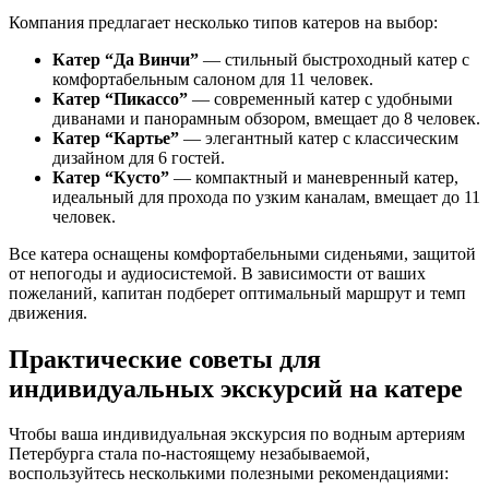
Компания предлагает несколько типов катеров на выбор:
Катер “Да Винчи”
— стильный быстроходный катер с
комфортабельным салоном для 11 человек.
Катер “Пикассо”
— современный катер с удобными
диванами и панорамным обзором, вмещает до 8 человек.
Катер “Картье”
— элегантный катер с классическим
дизайном для 6 гостей.
Катер “Кусто”
— компактный и маневренный катер,
идеальный для прохода по узким каналам, вмещает до 11
человек.
Все катера оснащены комфортабельными сиденьями, защитой
от непогоды и аудиосистемой. В зависимости от ваших
пожеланий, капитан подберет оптимальный маршрут и темп
движения.
Практические советы для
индивидуальных экскурсий на катере
Чтобы ваша индивидуальная экскурсия по водным артериям
Петербурга стала по-настоящему незабываемой,
воспользуйтесь несколькими полезными рекомендациями: