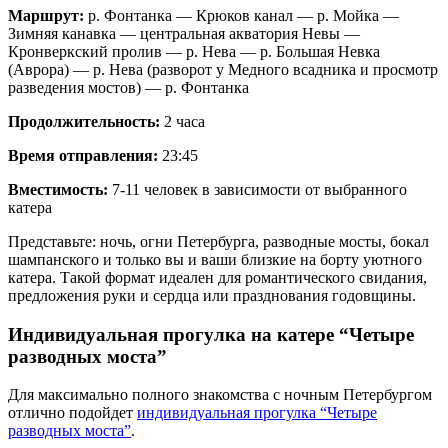
Маршрут:
р. Фонтанка — Крюков канал — р. Мойка —
Зимняя канавка — центральная акватория Невы —
Кронверкский пролив — р. Нева — р. Большая Невка
(Аврора) — р. Нева (разворот у Медного всадника и просмотр
разведения мостов) — р. Фонтанка
Продолжительность:
2 часа
Время отправления:
23:45
Вместимость:
7-11 человек в зависимости от выбранного
катера
Представьте: ночь, огни Петербурга, разводные мосты, бокал
шампанского и только вы и ваши близкие на борту уютного
катера. Такой формат идеален для романтического свидания,
предложения руки и сердца или празднования годовщины.
Индивидуальная прогулка на катере “Четыре
разводных моста”
Для максимально полного знакомства с ночным Петербургом
отлично подойдет
индивидуальная прогулка “Четыре
разводных моста”
.