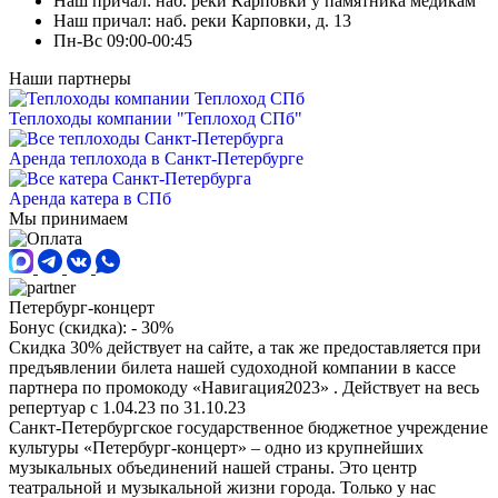
Наш причал: наб. реки Карповки у памятника медикам
Наш причал: наб. реки Карповки, д. 13
Пн-Вс 09:00-00:45
Наши партнеры
Теплоходы компании "Теплоход СПб"
Аренда теплохода в Санкт-Петербурге
Аренда катера в СПб
Мы принимаем
Петербург-концерт
Бонус (скидка):
- 30%
Скидка 30% действует на сайте, а так же предоставляется при
предъявлении билета нашей судоходной компании в кассе
партнера по промокоду «Навигация2023» . Действует на весь
репертуар с 1.04.23 по 31.10.23
Санкт-Петербургское государственное бюджетное учреждение
культуры «Петербург-концерт» – одно из крупнейших
музыкальных объединений нашей страны. Это центр
театральной и музыкальной жизни города. Только у нас