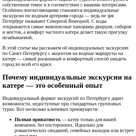
собственном темпе и в соответствии с вашими интересами.
Особенно впечатляющими становятся индивидуальные
экскурсии по водным артериям города — ведь не зря
Петербург называют Северной Венецией. С воды
открываются самые живописные панорамы дворцов, соборов
и мостов, а комфорт частного катера делает такую прогулку
незабываемой.
В этой статье мы расскажем об индивидуальных экскурсиях
по Санкт-Петербургу с акцентом на водные маршруты на
катере — самый роскошный и комфортный способ увидеть
город во всей его красе.
Почему индивидуальные экскурсии на
катере — это особенный опыт
Индивидуальный формат экскурсий по Петербургу дарит
возможности, недоступные при стандартных групповых
турах. Вот несколько ключевых преимуществ:
Полная приватность
— катер только для вашей
компании, без посторонних. Идеально для
романтических свиданий, семейных выходов или встреч
с друзьями.